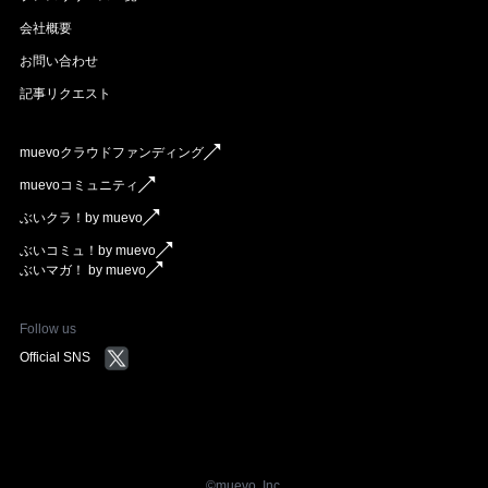
会社概要
お問い合わせ
記事リクエスト
muevoクラウドファンディング
muevoコミュニティ
ぶいクラ！by muevo
ぶいコミュ！by muevo
ぶいマガ！ by muevo
Follow us
Official SNS
©︎muevo, Inc.