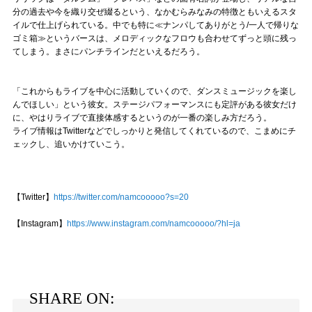
分の過去や今を織り交ぜ綴るという、なかむらみなみの特徴ともいえるスタ
イルで仕上げられている。中でも特に≪ナンパしてありがとう/一人で帰りな
ゴミ箱≫というバースは、メロディックなフロウも合わせてずっと頭に残っ
てしまう。まさにパンチラインだといえるだろう。
「これからもライブを中心に活動していくので、ダンスミュージックを楽し
んでほしい」という彼女。ステージパフォーマンスにも定評がある彼女だけ
に、やはりライブで直接体感するというのが一番の楽しみ方だろう。
ライブ情報はTwitterなどでしっかりと発信してくれているので、こまめにチ
ェックし、追いかけていこう。
【Twitter】
https://twitter.com/namcooooo?s=20
【Instagram】
https://www.instagram.com/namcooooo/?hl=ja
SHARE ON: