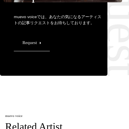
muevo voiceでは、あなたの気になるアーティス
トの記事リクエストをお待ちしております。
Request
muevo voice
Related Artist