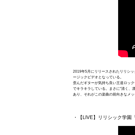
2019年5月にリリースされたリリシ
ージックビデオとなっている。
歪んだギターが気持ち良い王道ロック
でキラキラしている。まさに“清く、
あり、それがこの楽曲の前向きなメッ
・【LIVE】リリシック学園「Pre