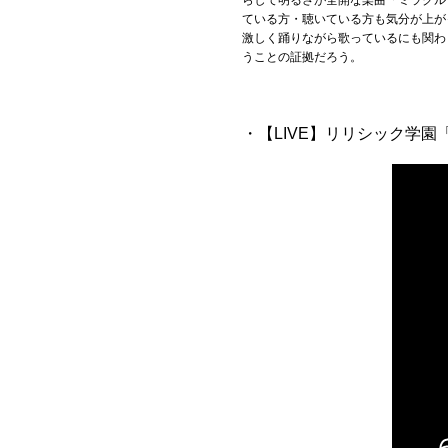
ている方・聴いている方も気分が上
激しく踊りながら歌っているにも関わ
うことの証拠だろう。
・【LIVE】リリシック学園「Run