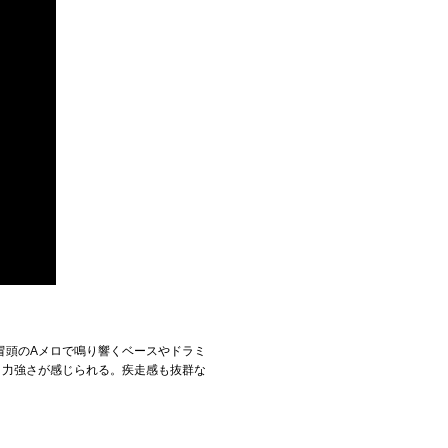
、冒頭のAメロで鳴り響くベースやドラミ
、力強さが感じられる。疾走感も抜群な