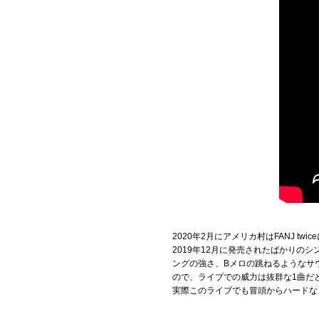
2020年2月にアメリカ村はFANJ t
2019年12月に発売されたばかりの
ングの強さ、Bメロの跳ねるようなサ
ので、ライブでの威力は抜群な1曲だ
実際このライブでも冒頭からハードな