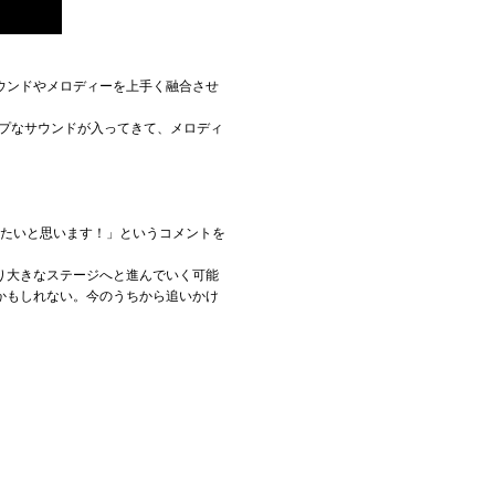
サウンドやメロディーを上手く融合させ
プなサウンドが入ってきて、メロディ
きたいと思います！」というコメントを
り大きなステージへと進んでいく可能
かもしれない。今のうちから追いかけ