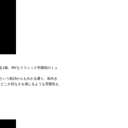
る1曲。MVもリリシック学園初のミュ
という歌詞からも分かる通り、前向き
はどこか切なさを感じるような雰囲気も