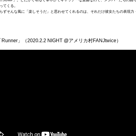
がってくる。
らずそんな風に「楽しそうだ」と思わせてくれるのは、それだけ彼女たちの表現力
ner」（2020.2.2 NIGHT @アメリカ村FANJtwice）