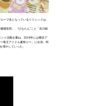
グループ名となっているリリシックは、
「榎畑安莉」、“ひなたん”こと「吉川姫
ベント活動を重ね、2019年には横浜ア
ル 〜竜王アイドル夏祭り〜」に出演。同
ンを増やしていった。