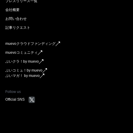
プレスリリース一覧
会社概要
お問い合わせ
記事リクエスト
muevoクラウドファンディング
muevoコミュニティ
ぶいクラ！by muevo
ぶいコミュ！by muevo
ぶいマガ！ by muevo
Follow us
Official SNS