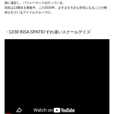
Official SNS
国に遠征し、パフォーマンスを行っている。
現在は13期生を募集中。この2020年、ますます大きな存在になることが期
待されているアイドルグループだ。
・12/30 INSA SPATIO すれ違いスクールデイズ