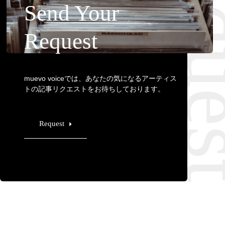
Requ
Send Your
Request
muevo voiceでは、あなたの気になるアーティス
トの記事リクエストをお待ちしております。
Request