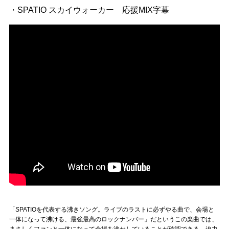
・SPATIO スカイウォーカー 応援MIX字幕
「SPATIOを代表する沸きソング。ライブのラストに必ずやる曲で、会場と
一体になって沸ける、最強最高のロックナンバー」だというこの楽曲では、