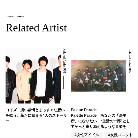
muevo voice
Related Artist
Related Artist 001
Related Artist 002
ヨイズ 淡い叙情とまっすぐな想い
Palette Parade
を歌う。新たに始まる4人のストーリ
Palette Parade あなたの「居場
ー
所」になりたい “生活の一部”とし
てそっと寄り添えるような音楽を
#女性アイドル
#女性ユニット