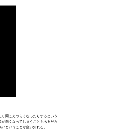
たり聞こえづらくなったりするという
歌が弱くなってしまうこともあるだろ
高いということが窺い知れる。