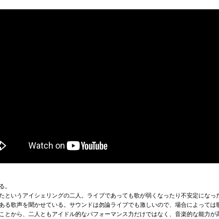
いる。
たというアイシェリングの二人。ライブであっても歌が弱くなったり不安定になっ
ある歌声を聞かせている。サウンドは勿論ライブでも激しいので、場合によっては
ことから、二人ともアイドル的なパフォーマンス力だけではなく、音楽的な能力が