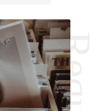
Request