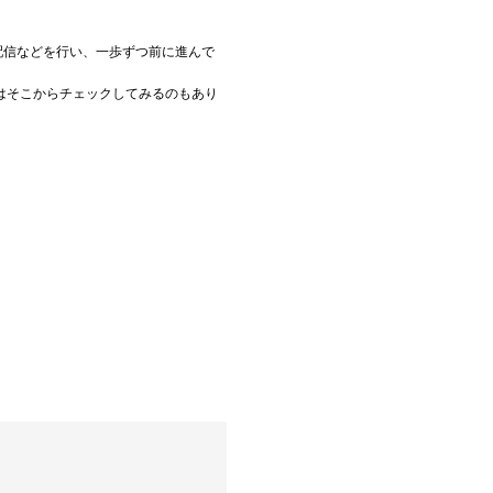
配信などを行い、一歩ずつ前に進んで
はそこからチェックしてみるのもあり