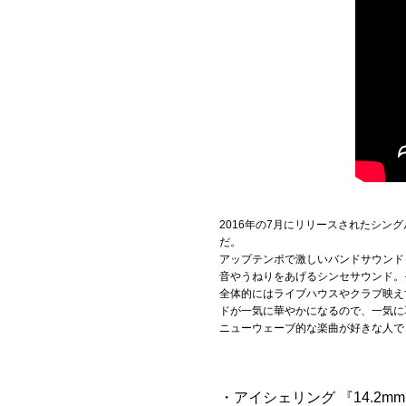
2016年の7月にリリースされたシン
だ。
アップテンポで激しいバンドサウンド
音やうねりをあげるシンセサウンド。
全体的にはライブハウスやクラブ映え
ドが一気に華やかになるので、一気に
ニューウェーブ的な楽曲が好きな人で
・アイシェリング 『14.2mm』 