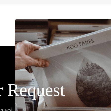
r Request
ティストの記