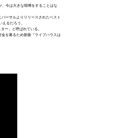
が、今は大きな喧嘩をすることはな
ニバーサルよりリリースされたベスト
いえるだろう。
スター」と呼ばれている。
寄付金を募るため新曲『ライブハウスは