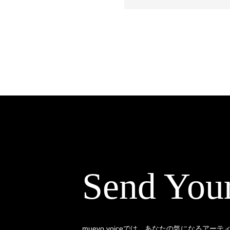
Send You
muevo voiceでは、あなたの気になるアー