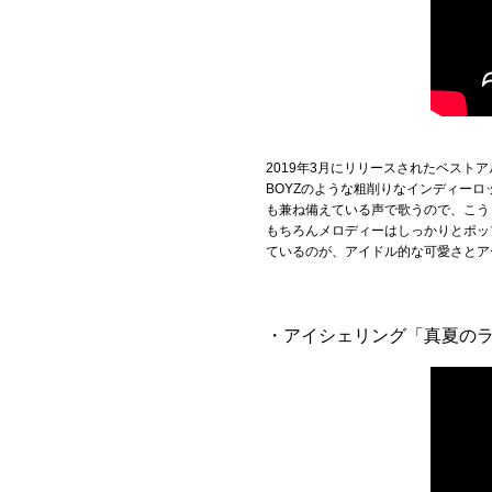
Official SNS
2019年3月にリリースされたベスト
BOYZのような粗削りなインディー
も兼ね備えている声で歌うので、こう
もちろんメロディーはしっかりとポッ
ているのが、アイドル的な可愛さとア
・アイシェリング「真夏の