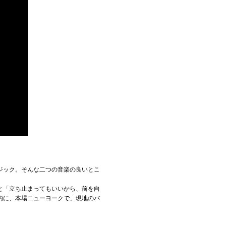
ジック。そんな二つの音楽の良いとこ
と「立ち止まってもいいから、前を向
内に、本場ニューヨークで、現地のバ