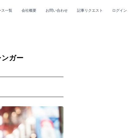
ース一覧
会社概要
お問い合わせ
記事リクエスト
ログイン
CLOSE
CLOSE
シンガー
プ
#R&B/ソウル