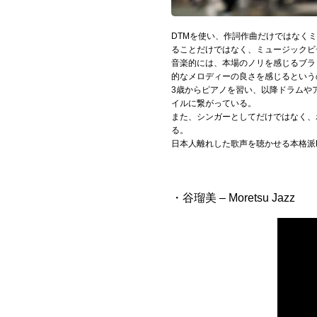
Official SNS
DTMを使い、作詞作曲だけではなく
ることだけではなく、ミュージックビ
音楽的には、本場のノリを感じるブラ
的なメロディーの良さを感じるという
3歳からピアノを習い、以降ドラムや
イルに繋がっている。
また、シンガーとしてだけではなく、
る。
日本人離れした歌声を聴かせる本格派
・谷瑠美 – Moretsu Jazz