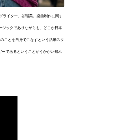
ングライター、谷瑠美。楽曲制作に関す
ージックでありながらも、どこか日本
くのことを自身でこなすという活動スタ
ガーであるということがうかがい知れ