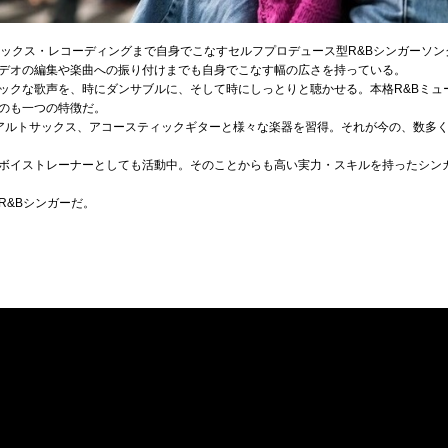
ミックス・レコーディングまで自身でこなすセルフプロデュース型R&Bシンガーソ
デオの編集や楽曲への振り付けまでも自身でこなす幅の広さを持っている。
ックな歌声を、時にダンサブルに、そして時にしっとりと聴かせる。本格R&Bミュ
のも一つの特徴だ。
アルトサックス、アコースティックギターと様々な楽器を習得。それが今の、数多
ボイストレーナーとしても活動中。そのことからも高い実力・スキルを持ったシン
R&Bシンガーだ。