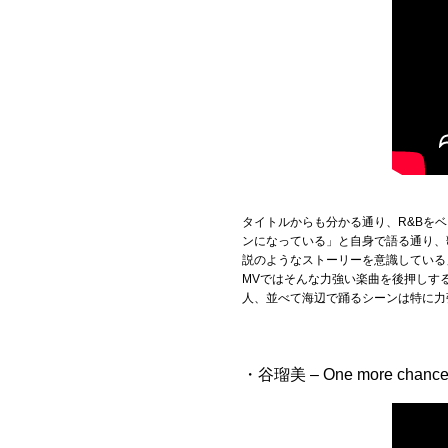
タイトルからも分かる通り、R&Bを
ンになっている」と自身で語る通り、
説のようなストーリーを意識している
MVではそんな力強い楽曲を後押しす
人、並べて海辺で踊るシーンは特に力
・谷瑠美 – One more chanc