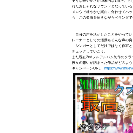
そうな軽やかさが印象的な1曲だ。ら
れたおしゃれなサウンドとなってい
メロウで軽やかな楽曲に合わせてハッ
も、この楽曲を聴きながらベランダで
「自分の声を活かしたことをやってい
レーナーとしての活動もそんな声の良
「シンガーとしてだけではなく作家とし
チェックしていこう。
また現在2ndフルアルバム制作のク
彼女の想いが詰まった作品がどのよう
キャンペーンURL→
https://www.muev