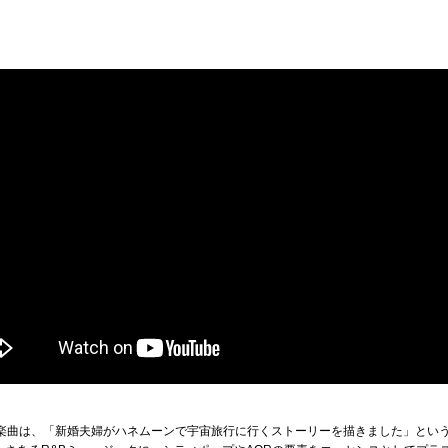
の楽曲は、「新婚夫婦がハネムーンで宇宙旅行に行くストーリーを描きました」とい