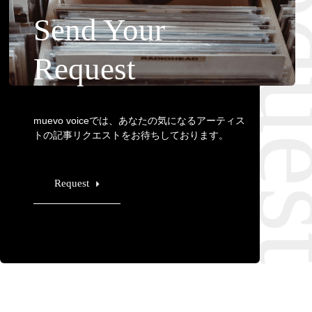
Requ
Send Your
Request
muevo voiceでは、あなたの気になるアーティス
トの記事リクエストをお待ちしております。
Request