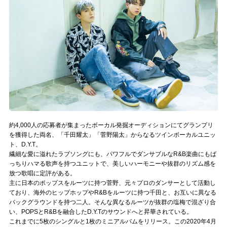
記事リクエスト
ログイン
LINK
muevoクラウドファンディング
muevoコミュニティ
約4,000人の応募者が集まったボーカル発掘オーディションにてグランプリ
ぶいクラ！by muevo
を獲得した両名、「千田耀太」「菅野陽太」からなるツインボーカルユニッ
ト、D.Y.T。
ぶいコミュ！by muevo
繊細な愛に溢れたラブソングにも、パワフルでダンサブルなR&B楽曲にもば
っちりハマる歌声を持つユニットで、美しいハーモニーや抜群のリズム感を
放つ歌唱に定評がある。
ぶいマガ！ by muevo
主に日本のポップスをルーツに持つ菅野、元々プロのダンサーとして活動し
ており、海外のヒップホップやR&Bをルーツに持つ千田と、お互いに異なる
バックグラウンドを持つ二人。そんな異なるルーツが抜群の塩梅で混ざり合
Follow us
い、POPSとR&Bを融合したD.Y.Tのサウンドへと昇華されている。
これまでに5枚のシングルと1枚のミニアルバムをリリース。この2020年4月