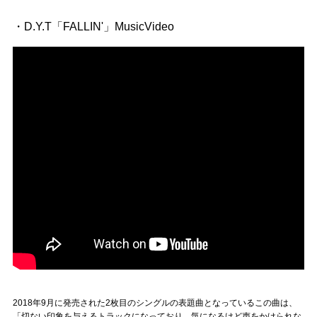
・D.Y.T「FALLIN'」MusicVideo
2018年9月に発売された2枚目のシングルの表題曲となっているこの曲は、
「切ない印象を与えるトラックになっており、気になるけど声をかけられな