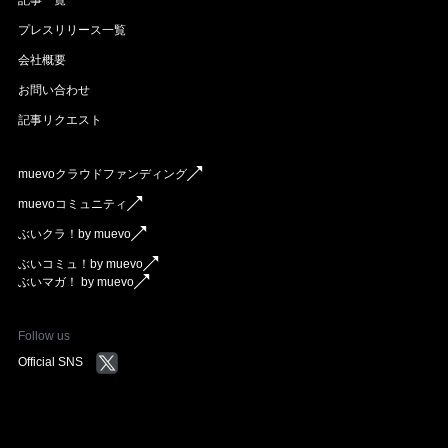
プレスリリース一覧
会社概要
お問い合わせ
記事リクエスト
muevoクラウドファンディング
muevoコミュニティ
ぶいクラ！by muevo
ぶいコミュ！by muevo
ぶいマガ！ by muevo
Follow us
Official SNS