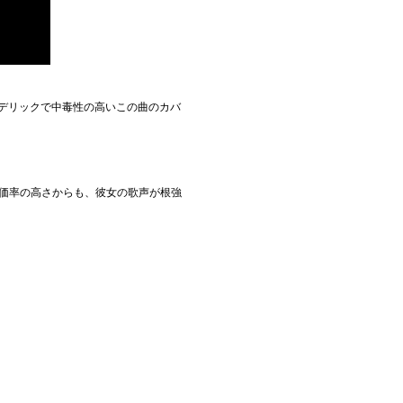
デリックで中毒性の高いこの曲のカバ
評価率の高さからも、彼女の歌声が根強