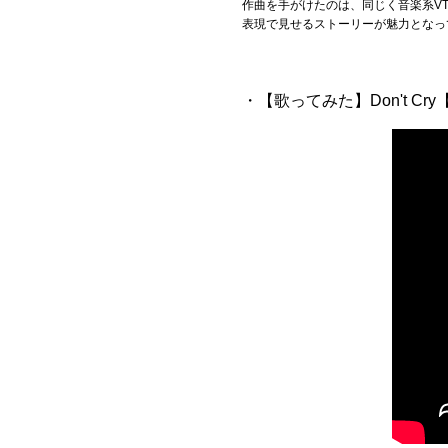
作曲を手がけたのは、同じく音楽系V
表現で見せるストーリーが魅力となっ
・【歌ってみた】Don't C