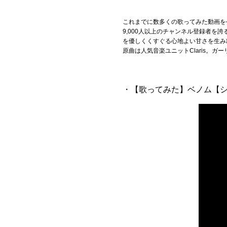
これまでに数多くの歌ってみた動画を公
9,000人以上のチャンネル登録者を
を優しくくすぐる心地よい甘さを生み
原曲は人気音楽ユニットClaris。
・【歌ってみた】ベノム【