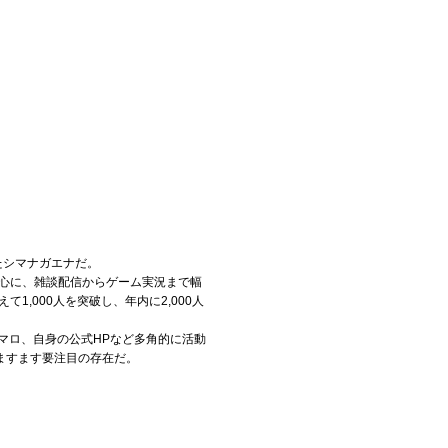
たシマナガエナだ。
中心に、雑談配信からゲーム実況まで幅
,000人を突破し、年内に2,000人
マシュマロ、自身の公式HPなど多角的に活動
ますます要注目の存在だ。