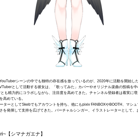
ouTuberシーンの中でも独特の存在感を放っているのが、2020年に活動を開始し
VTuberとして活動する彼女は、「歌ってみた」カバーやオリジナル楽曲の投稿を
erとも精力的にコラボしながら、注目度を高めてきた。チャンネル登録者は着実に増えて1
を高めている。
ーターとしてSkebでもアカウントを持ち、他にもpixiv FANBOXやBOOTH、
さを発揮して支持を広げてきた。バーチャルシンガー、イラストレーターとして、
ri~【シマナガエナ】