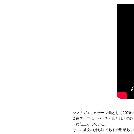
シマナガエナのテーマ曲として2020年
楽曲テーマは「バーチャルと現実の超
ドに仕上がっている。
そこに彼女の持ち味である透明感あふ