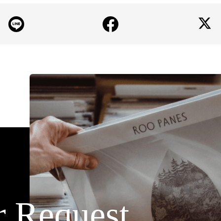
r Request