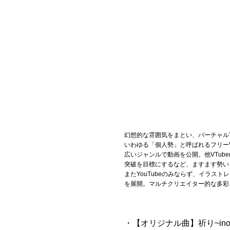
Official SNS
幻想的な雰囲気をまとい、バーチャルY
いわゆる「個人勢」と呼ばれるフリー
広いジャンルで動画を公開。他VTub
突破を目標にするなど、ますます勢い
またYouTubeのみならず、イラストレ
を展開。マルチクリエイター的な多彩
・【オリジナル曲】祈り~ino