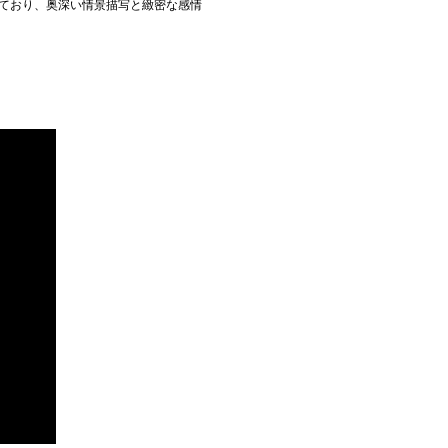
けており、奥深い情景描写と緻密な感情