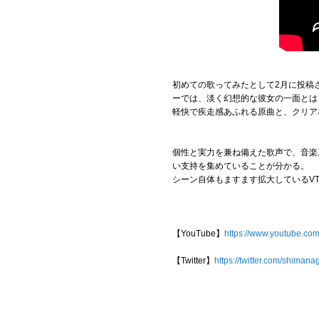
初めての歌ってみたとして2月に投稿
ーでは、淡く幻想的な彼女の一面とは
軽快で疾走感あふれる原曲と、クリア
個性と実力を兼ね備えた歌声で、音楽
い支持を集めていることが分かる。
シーン自体もますます拡大しているVT
【YouTube】
https://www.youtube.
【Twitter】
https://twitter.com/shiman