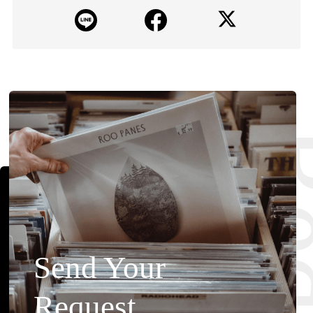
Send Your
Request