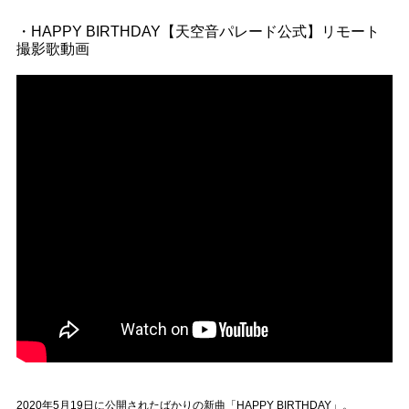
Official SNS
・HAPPY BIRTHDAY【天空音パレード公式】リモート
撮影歌動画
2020年5月19日に公開されたばかりの新曲「HAPPY BIRTHDAY」。