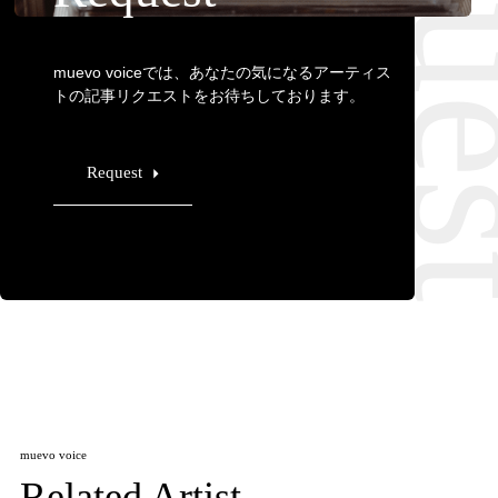
Requ
muevo voiceでは、あなたの気になるアーティス
トの記事リクエストをお待ちしております。
Request
muevo voice
Related Artist