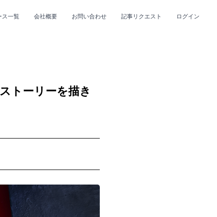
ース一覧
会社概要
お問い合わせ
記事リクエスト
ログイン
CLOSE
CLOSE
るストーリーを描き
プ
#R&B/ソウル