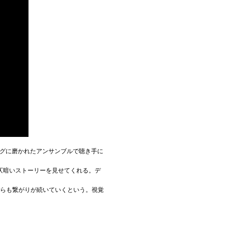
キングに磨かれたアンサンブルで聴き手に
仄暗いストーリーを見せてくれる。デ
からも繋がりが続いていくという。視覚