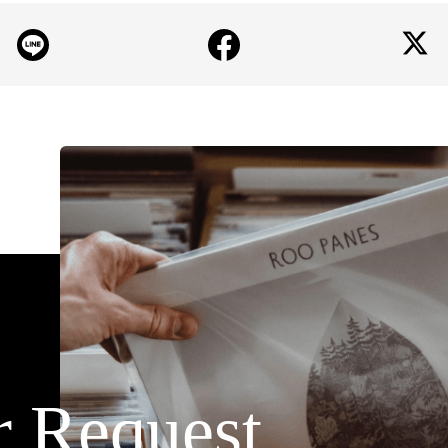
r Request