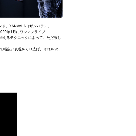
、XANVALA（ザンバラ）。
20年1月にワンマンライブ
かに伝えるテクニックによって、ただ激し
かして幅広い表現をくり広げ、それをVo.