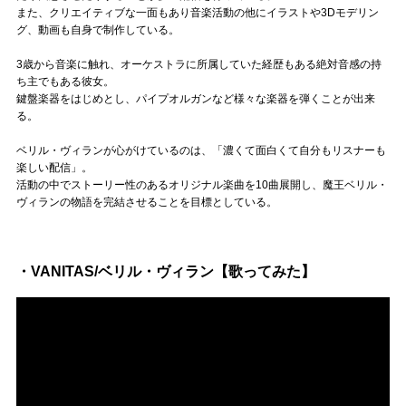
また、クリエイティブな一面もあり音楽活動の他にイラストや3Dモデリン
グ、動画も自身で制作している。
3歳から音楽に触れ、オーケストラに所属していた経歴もある絶対音感の持
ち主でもある彼女。
鍵盤楽器をはじめとし、パイプオルガンなど様々な楽器を弾くことが出来
る。
ベリル・ヴィランが心がけているのは、「濃くて面白くて自分もリスナーも
楽しい配信」。
活動の中でストーリー性のあるオリジナル楽曲を10曲展開し、魔王ベリル・
ヴィランの物語を完結させることを目標としている。
・VANITAS/ベリル・ヴィラン【歌ってみた】