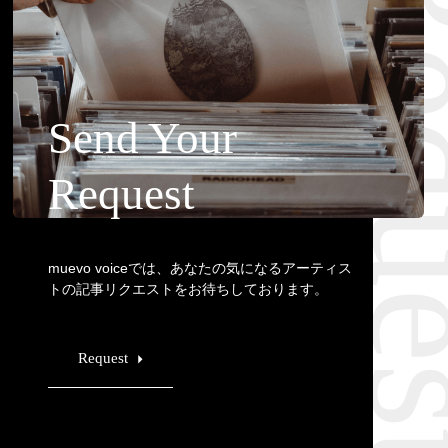
Requ
Send Your
Request
muevo voiceでは、あなたの気になるアーティス
トの記事リクエストをお待ちしております。
Request