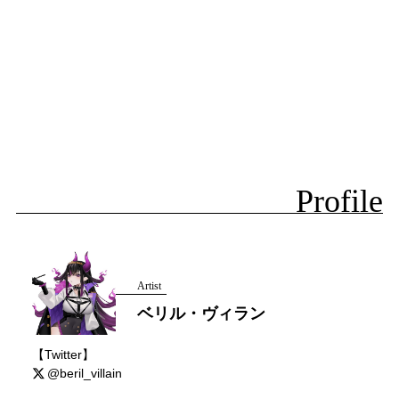
Profile
Artist
ベリル・ヴィラン
【Twitter】
@beril_villain