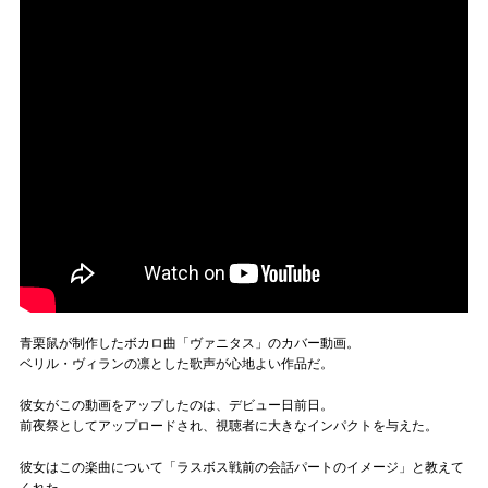
青栗鼠が制作したボカロ曲「ヴァニタス」のカバー動画。
ベリル・ヴィランの凛とした歌声が心地よい作品だ。
彼女がこの動画をアップしたのは、デビュー日前日。
前夜祭としてアップロードされ、視聴者に大きなインパクトを与えた。
彼女はこの楽曲について「ラスボス戦前の会話パートのイメージ」と教えて
くれた。