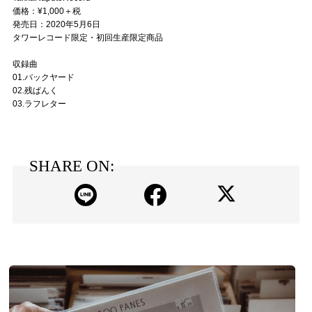
価格：¥1,000＋税
発売日：2020年5月6日
タワーレコード限定・初回生産限定商品
収録曲
01.バックヤード
02.残ぱんく
03.ラフレター
SHARE ON: