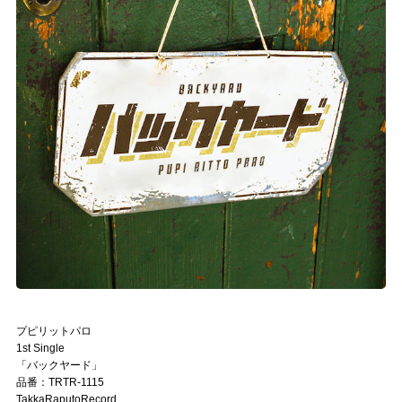
プピリットパロ
1st Single
「バックヤード」
品番：TRTR-1115
TakkaRaputoRecord