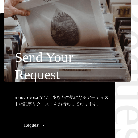
Requ
Send Your
Request
muevo voiceでは、あなたの気になるアーティス
トの記事リクエストをお待ちしております。
Request