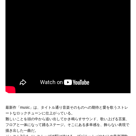
最新作「music」は、タイトル通り音楽そのものへの期待と愛を歌うストレ
ートなロックチューンに仕上がっている。
難しいことを頭の中から追い出してかき鳴らすサウンド、歌い上げる言葉、
フロアと一体になって踊るステージ。そこにある多幸感を、飾らない表現で
描き出した一曲だ。