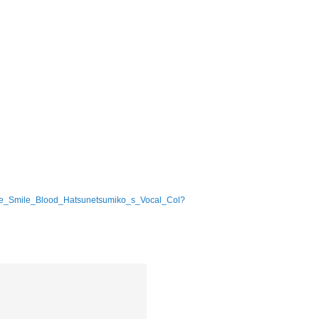
mile_Blood_Hatsunetsumiko_s_Vocal_Col?