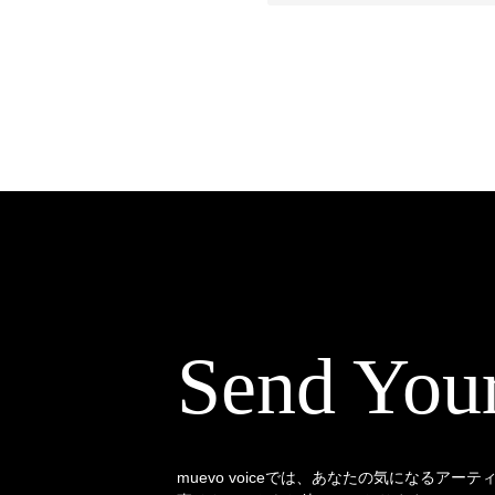
Send You
muevo voiceでは、あなたの気になるアー