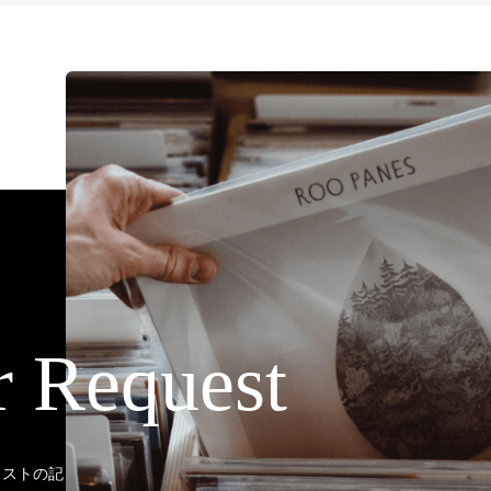
r Request
ティストの記