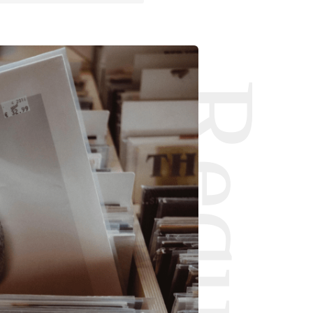
Request