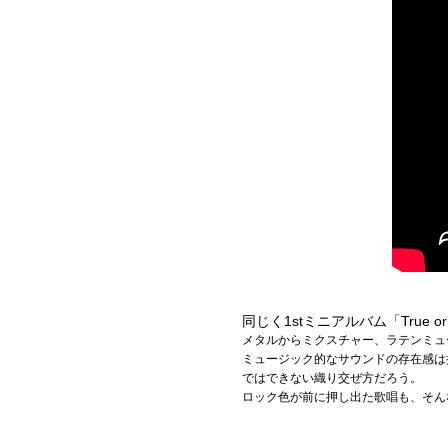
同じく1stミニアルバム「Tru
メタルからミクスチャー、ラテンミュ
ミュージック的なサウンドの存在感は
ではできない織り交ぜ方だろう。
ロック色が前に押し出た歌唱も、そん