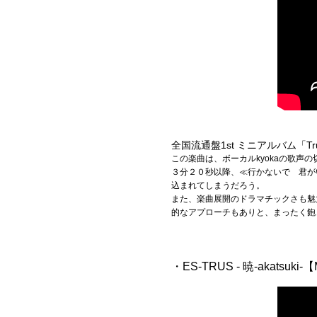
全国流通盤1st ミニアルバム「Tr
この楽曲は、ボーカルkyokaの歌
３分２０秒以降、≪行かないで 君が
込まれてしまうだろう。
また、楽曲展開のドラマチックさも魅
的なアプローチもありと、まったく飽
・ES-TRUS - 暁-akatsuki-【