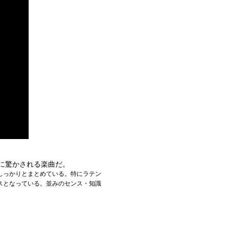
深さに驚かされる楽曲だ。
しっかりとまとめている。特にラテン
スとなっている。並みのセンス・知識