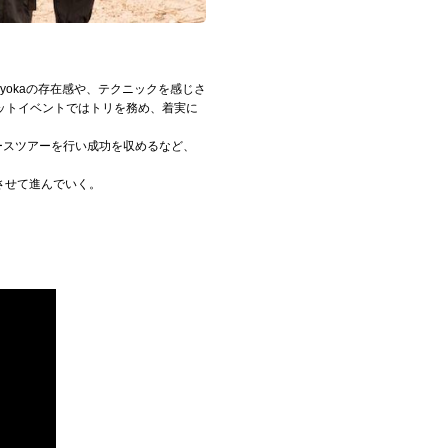
okaの存在感や、テクニックを感じさ
ットイベントではトリを務め、着実に
にリリースツアーを行い成功を収めるなど、
速させて進んでいく。