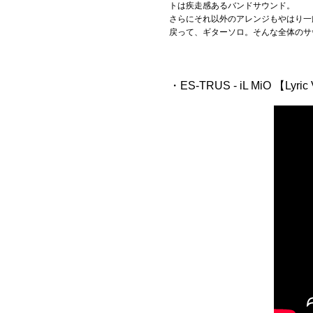
トは疾走感あるバンドサウンド。
さらにそれ以外のアレンジもやはり一
戻って、ギターソロ。そんな全体のサ
・ES-TRUS - iL MiO 【Lyric