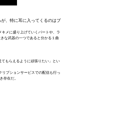
るが、特に耳に入ってくるのはブ
メキメに盛り上げていくパートや、ラ
大きな武器の一つであると分かる１曲
見てもらえるように頑張りたい」とい
ブスクリプションサービスでの配信も行っ
べき存在だ。