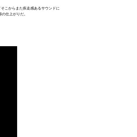
てそこからまた疾走感あるサウンドに
得の仕上がりだ。