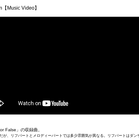
ain【Music Video】
or False」の収録曲。
だが、リフパートとメロディーパートでは多少雰囲気が異なる。リフパートはダン