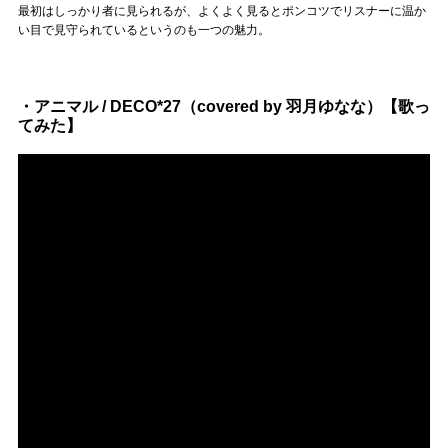
Official SNS
最初はしっかり者に見られるが、よくよく見るとポンコツでリスナーに温か
い目で見守られているというのも一つの魅力。
・アニマル / DECO*27（covered by 羽月ゆなな）【歌っ
てみた】