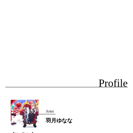
Profile
Artist
羽月ゆなな