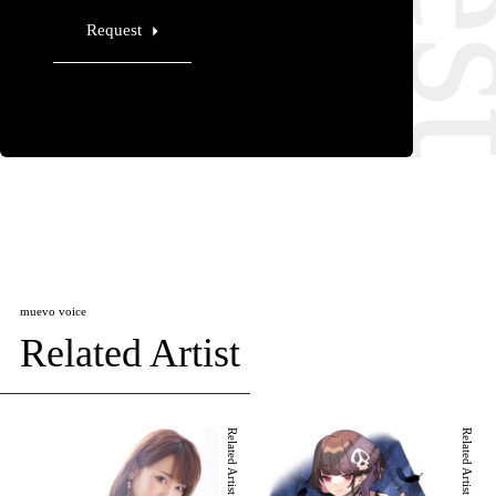
Request
muevo voice
Related Artist
Related Artist 001
Related Artist 002