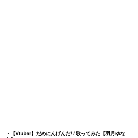
・【Vtuber】だめにんげんだ! / 歌ってみた【羽月ゆな