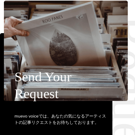
Requ
Send Your
Request
muevo voiceでは、あなたの気になるアーティス
トの記事リクエストをお待ちしております。