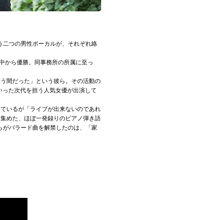
う二つの男性ボーカルが、それぞれ絡
の応募の中から優勝。同事務所の所属に至っ
。
いう間だった」という彼ら。その活動の
いった次代を担う人気女優が出演して
いているが「ライブが出来ないのであれ
を集めた、ほぼ一発録りのピアノ弾き語
らがバラード曲を解禁したのは、「家