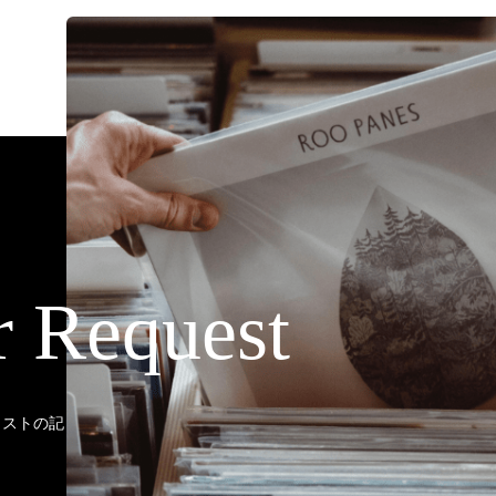
r Request
ティストの記