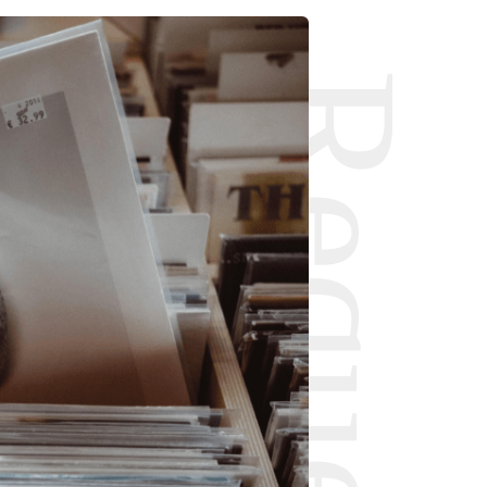
Request