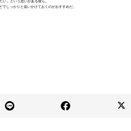
たい」という思いがある彼ら。
erなどでしっかりと追いかけておくのがおすすめだ。