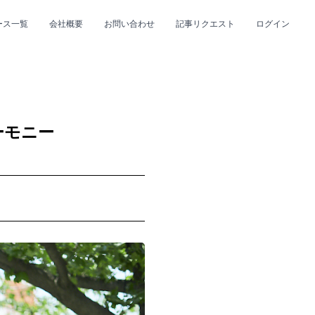
ース一覧
会社概要
お問い合わせ
記事リクエスト
ログイン
CLOSE
CLOSE
ーモニー
プ
#R&B/ソウル