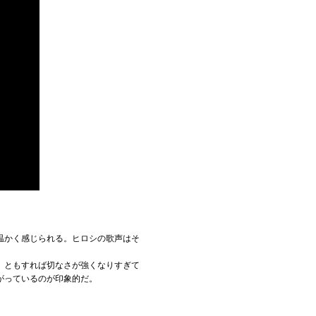
温かく感じられる。ヒロシの歌声はそ
。ともすれば切なさが強くなりすぎて
がっているのが印象的だ。