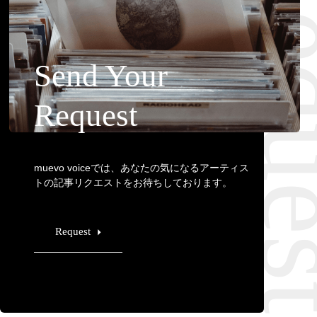
Requ
Send Your
Request
muevo voiceでは、あなたの気になるアーティス
トの記事リクエストをお待ちしております。
Request