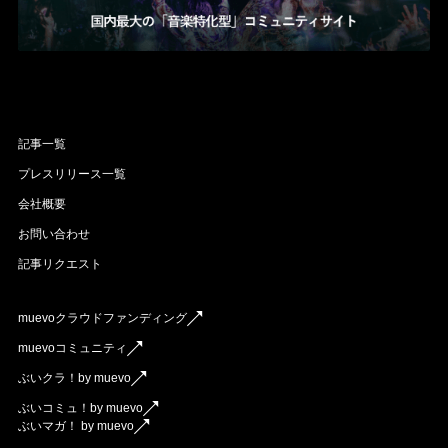
記事一覧
プレスリリース一覧
会社概要
お問い合わせ
記事リクエスト
muevoクラウドファンディング
muevoコミュニティ
ぶいクラ！by muevo
ぶいコミュ！by muevo
ぶいマガ！ by muevo