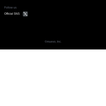
Follow us
Official SNS
©︎muevo, Inc.