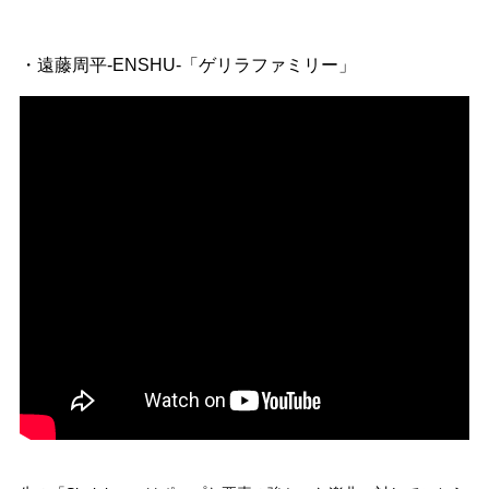
・遠藤周平-ENSHU-「ゲリラファミリー」