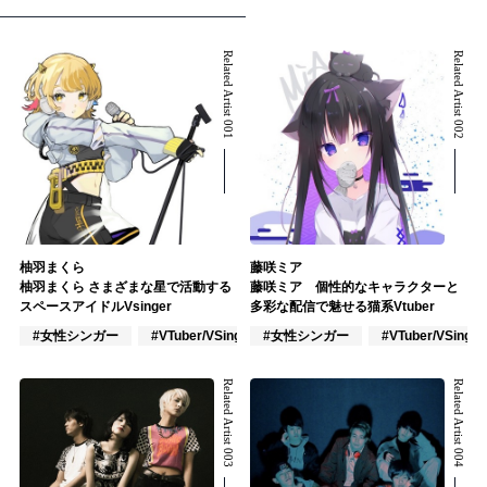
Related Artist 001
Related Artist 002
柚羽まくら
藤咲ミア
柚羽まくら さまざまな星で活動する
藤咲ミア 個性的なキャラクターと
スペースアイドルVsinger
多彩な配信で魅せる猫系Vtuber
#女性シンガー
#VTuber/VSinger
#女性シンガー
#ポップス
#VTuber/VSinger
Related Artist 003
Related Artist 004