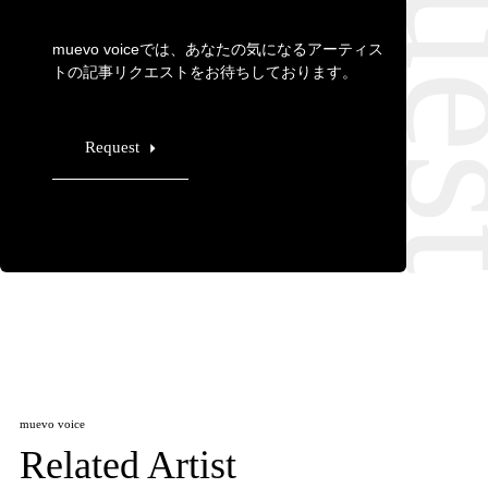
muevo voiceでは、あなたの気になるアーティス
トの記事リクエストをお待ちしております。
Request
muevo voice
Related Artist