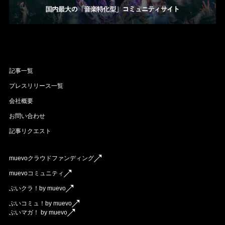
記事一覧
プレスリリース一覧
会社概要
お問い合わせ
記事リクエスト
muevoクラウドファンディング
muevoコミュニティ
ぶいクラ！by muevo
ぶいコミュ！by muevo
ぶいマガ！ by muevo