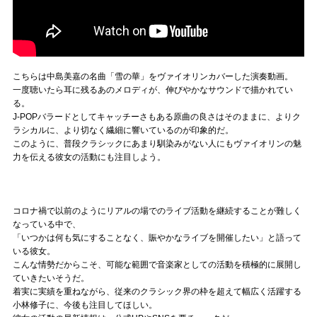
こちらは中島美嘉の名曲「雪の華」をヴァイオリンカバーした演奏動画。
一度聴いたら耳に残るあのメロディが、伸びやかなサウンドで描かれてい
る。
J-POPバラードとしてキャッチーさもある原曲の良さはそのままに、よりク
ラシカルに、より切なく繊細に響いているのが印象的だ。
このように、普段クラシックにあまり馴染みがない人にもヴァイオリンの魅
力を伝える彼女の活動にも注目しよう。
コロナ禍で以前のようにリアルの場でのライブ活動を継続することが難しく
なっている中で、
「いつかは何も気にすることなく、賑やかなライブを開催したい」と語って
いる彼女。
こんな情勢だからこそ、可能な範囲で音楽家としての活動を積極的に展開し
ていきたいそうだ。
着実に実績を重ねながら、従来のクラシック界の枠を超えて幅広く活躍する
小林修子に、今後も注目してほしい。