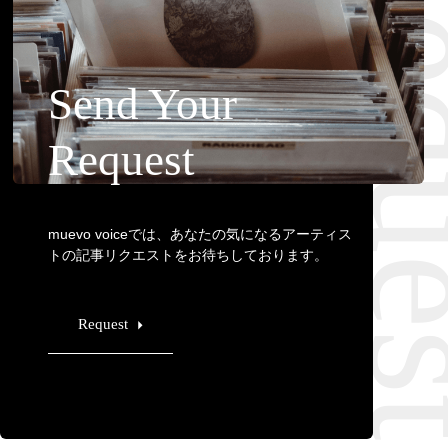
Requ
Send Your
Request
muevo voiceでは、あなたの気になるアーティス
トの記事リクエストをお待ちしております。
Request