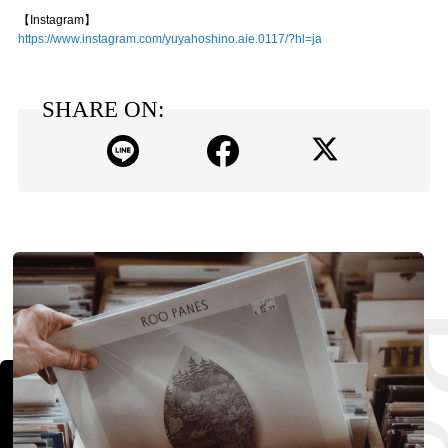
【Instagram】
https://www.instagram.com/yuyahoshino.aie.0117/?hl=ja
SHARE ON: