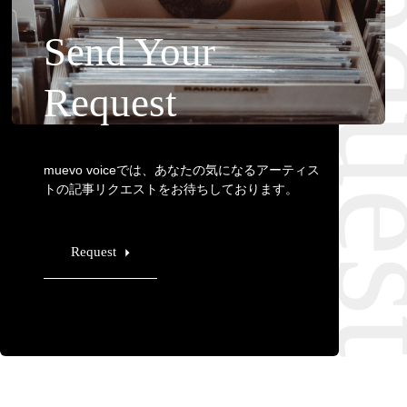
Requ
Send Your
Request
muevo voiceでは、あなたの気になるアーティス
トの記事リクエストをお待ちしております。
Request