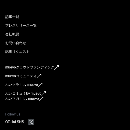
記事一覧
プレスリリース一覧
会社概要
お問い合わせ
記事リクエスト
muevoクラウドファンディング
muevoコミュニティ
ぶいクラ！by muevo
ぶいコミュ！by muevo
ぶいマガ！ by muevo
Follow us
Official SNS