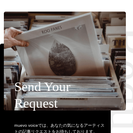
Requ
Send Your
Request
muevo voiceでは、あなたの気になるアーティス
トの記事リクエストをお待ちしております。