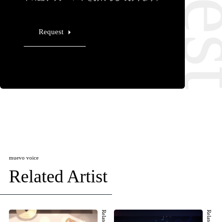
Request
muevo voice
Related Artist