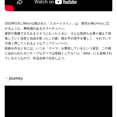
2020年5月にMVが公開された「スタートライン」は、青空が伸びやかに広
がるような、爽快感のあるキラーチューン。
挫折や葛藤で立ち止まりそうになったときに、そんな気持ちを乗り越えて前
進していく決意と自由を歌ったこの曲。聴き手の背中を優しく、それでいて
力強く押してくれるようなアップナンバーだ。
楽曲を作るときには、いつも「テーマ」を重視しているという彼女。この曲
に込められたポジティブなテーマは収録ミニアルバム「rainy」にも反映され
ているそうなので、作品全体で注目しよう。
・journey