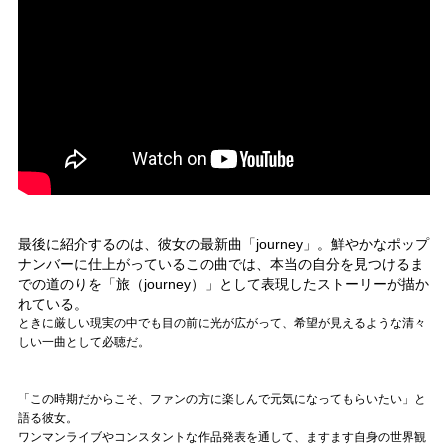
最後に紹介するのは、彼女の最新曲「journey」。鮮やかなポップ
ナンバーに仕上がっているこの曲では、本当の自分を見つけるま
での道のりを「旅（journey）」として表現したストーリーが描か
れている。
ときに厳しい現実の中でも目の前に光が広がって、希望が見えるような清々
しい一曲として必聴だ。
「この時期だからこそ、ファンの方に楽しんで元気になってもらいたい」と
語る彼女。
ワンマンライブやコンスタントな作品発表を通して、ますます自身の世界観