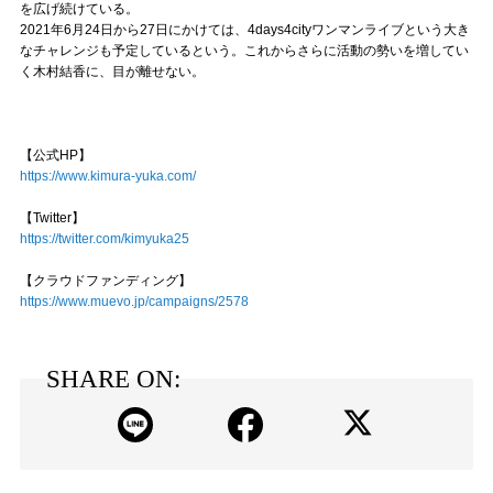
を広げ続けている。
2021年6月24日から27日にかけては、4days4cityワンマンライブという大き
なチャレンジも予定しているという。これからさらに活動の勢いを増してい
く木村結香に、目が離せない。
【公式HP】
https://www.kimura-yuka.com/
【Twitter】
https://twitter.com/kimyuka25
【クラウドファンディング】
https://www.muevo.jp/campaigns/2578
SHARE ON: