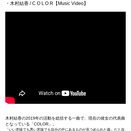
・木村結香 / C O L O R【Music Video】
木村結香の2019年の活動を総括する一曲で、現在の彼女の代表曲
となっている「COLOR」。
「いい意味でも悪い意味でも自分の中にあるものが見つめられた曲」だと自