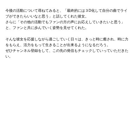
今後の活動について尋ねてみると、「最終的には３D化して自分の曲でライ
ブができたらいいなと思う」と話してくれた彼女。
さらに「その他の活動でもファンの方の声にお応えしていきたいと思う」
と、ファンと共に歩んでいく姿勢を見せてくれた。
そんな彼女を応援しながら過ごしていく日々は、きっと時に癒され、時に力
をもらえ、活力をもって生きることが出来るようになるだろう。
ぜひチャンネル登録をして、この先の発信もチェックしていっていただきた
い。