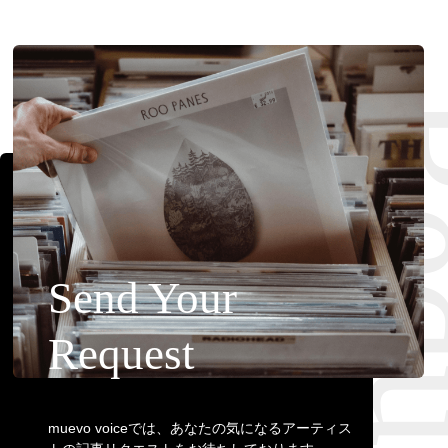
Requ
Send Your
Request
muevo voiceでは、あなたの気になるアーティス