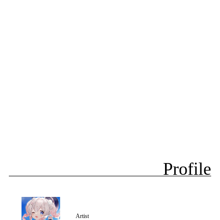
Profile
Artist