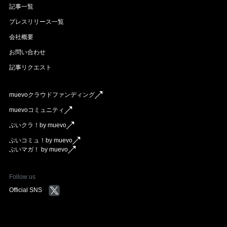
記事一覧
プレスリリース一覧
会社概要
お問い合わせ
記事リクエスト
muevoクラウドファンディング
muevoコミュニティ
ぶいクラ！by muevo
ぶいコミュ！by muevo
ぶいマガ！ by muevo
Follow us
Official SNS