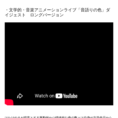
・文学的・音楽アニメーションライブ「音語りの色」ダ
イジェスト ロングバージョン
はたけやまが得意とする脈動的かつ情緒的な曲の数々は自身が文学作品から