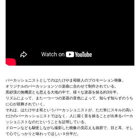
パーカッショニストとしてのはたけやま裕個人のプロモーション映像。
オリジナルのパーカッションソロ楽曲に合わせて制作されている。
黒砂漠の無機質とも思える大地の中で、様々な楽器を操る約3分半。
リズムによって、また一つ一つの楽器の音色によって、知らず知らずのうち
に心が鼓舞されていく。
それは、はたけやま裕というパーカッショニストが、ただ単にスキルの高い
だけのパーカッショニストではなく、人に届く音を操ることが出来るパーカ
ッショニストなのだということを証明している。
ドローンなども駆使しながら撮影した映像の見応えも抜群で、目と耳、そし
て心でしっかりと味わってほしい３分半だ。