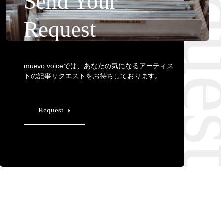
Requ
Send Your
Request
muevo voiceでは、あなたの気になるアーティス
トの記事リクエストをお待ちしております。
Request