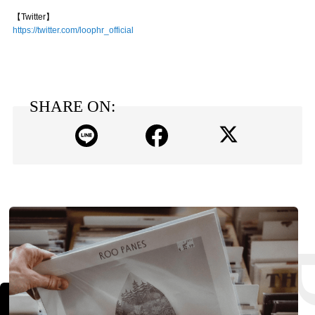
【Twitter】
https://twitter.com/loophr_official
SHARE ON: