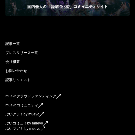
記事一覧
プレスリリース一覧
会社概要
お問い合わせ
記事リクエスト
muevoクラウドファンディング
muevoコミュニティ
ぶいクラ！by muevo
ぶいコミュ！by muevo
ぶいマガ！ by muevo