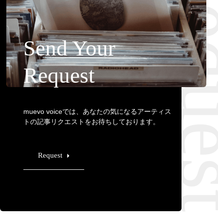
Requ
Send Your
Request
muevo voiceでは、あなたの気になるアーティス
トの記事リクエストをお待ちしております。
Request