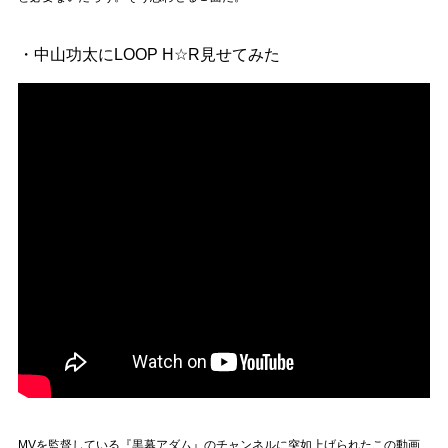
・中山功太にLOOP H☆R見せてみた
MVを監督している『黒幕アダム』のチャンネルに突如上げられたこの動画