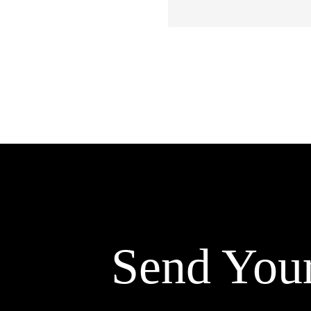
Send You