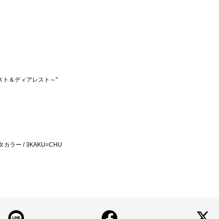
s～ベスト＆ディアレスト～"
シタカラー / 3KAKU=CHU