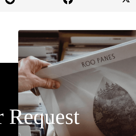
r Request