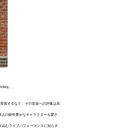
Bickey』、
リを受賞するなど、その音楽への評価は高
ー4人の個性豊かなキャラクターも愛さ
き込むライブパフォーマンスに知らず