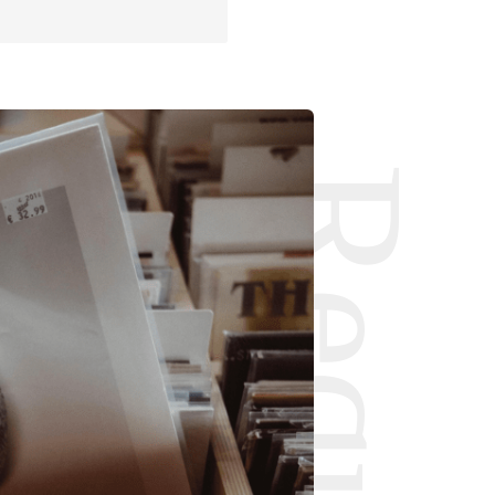
Request