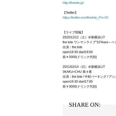
http://thetote.jp/
【Twitter】
https://twitter.com/thetote_t?s=20
【ライブ情報】
2020/12/12（土）＠新横浜LiT
the tote ワンマンライブ"10Year
出演：the tote
open18:30 start19:00
前￥3000(ドリンク代別)
2021/02/14（日）＠新横浜LiT
3KAKU=CHU 第４夜
出演：the tote / 中村パーキング / ア
open16:30 start17:00
前￥3000(ドリンク代別)
SHARE ON: