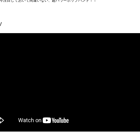
今注目しておいて間違いない、超パワーポップバンド！！
V