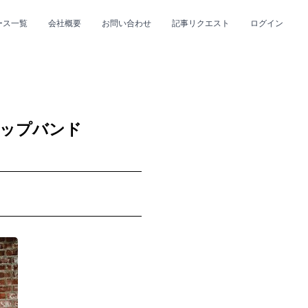
ース一覧
会社概要
お問い合わせ
記事リクエスト
ログイン
CLOSE
CLOSE
ポップバンド
プ
#R&B/ソウル