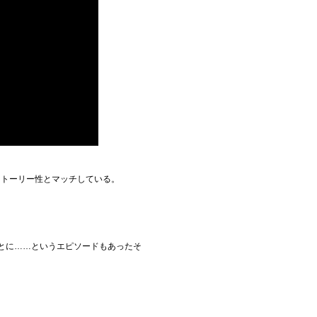
ストーリー性とマッチしている。
とに……というエピソードもあったそ