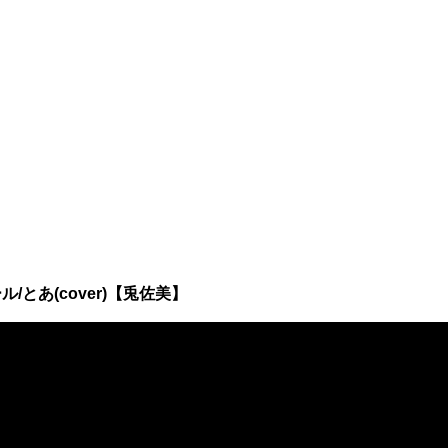
とあ(cover)【兎佐美】