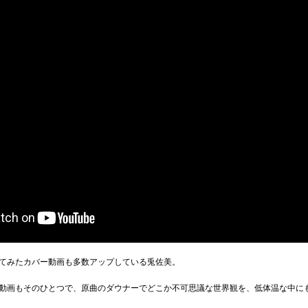
てみたカバー動画も多数アップしている兎佐美。
動画もそのひとつで、原曲のダウナーでどこか不可思議な世界観を、低体温な中に