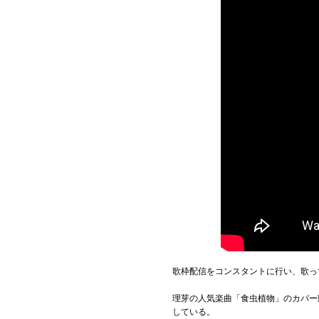
歌枠配信をコンスタントに行い、歌っ
理芽の人気楽曲「食虫植物」のカバー
している。