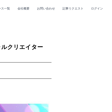
ース一覧
会社概要
お問い合わせ
記事リクエスト
ログイン
CLOSE
CLOSE
ャルクリエイター
プ
#R&B/ソウル