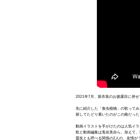
2021年7月、新衣装のお披露目に
先に紹介した「食虫植物」の歌ってみ
探してたどり着いたのがこの曲だった
動画イラストを手がけたのは人気イラ
歌と動画編集は兎佐美自ら。加えて、
盟友とも呼べる関係の2人の、友情が