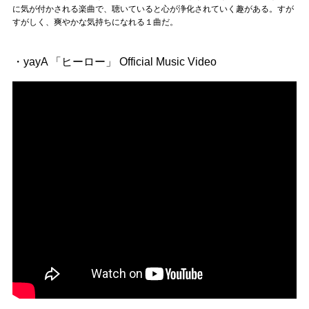
に気が付かされる楽曲で、聴いていると心が浄化されていく趣がある。すが
すがしく、爽やかな気持ちになれる１曲だ。
・yayA 「ヒーロー」 Official Music Video