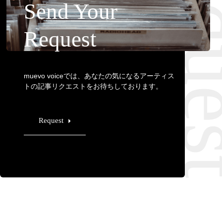
Requ
Send Your
Request
muevo voiceでは、あなたの気になるアーティス
トの記事リクエストをお待ちしております。
Request