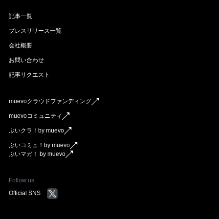
記事一覧
プレスリリース一覧
会社概要
お問い合わせ
記事リクエスト
muevoクラウドファンディング
muevoコミュニティ
ぶいクラ！by muevo
ぶいコミュ！by muevo
ぶいマガ！ by muevo
Follow us
Official SNS