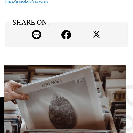
https://ameblo.jp/yayadiary
SHARE ON: