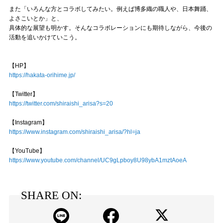
また「いろんな方とコラボしてみたい。例えば博多織の職人や、日本舞踊、
よさこいとか」と、
具体的な展望も明かす。そんなコラボレーションにも期待しながら、今後の
活動を追いかけていこう。
【HP】
https://hakata-orihime.jp/
【Twitter】
https://twitter.com/shiraishi_arisa?s=20
【Instagram】
https://www.instagram.com/shiraishi_arisa/?hl=ja
【YouTube】
https://www.youtube.com/channel/UC9gLpboy8U98ybA1mztAoeA
SHARE ON: