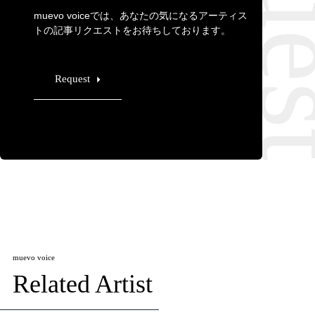
muevo voiceでは、あなたの気になるアーティス
トの記事リクエストをお待ちしております。
Request
muevo voice
Related Artist