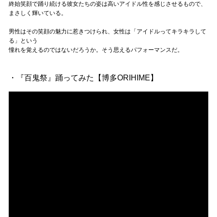
終始笑顔で踊り続ける彼女たちの姿は高いアイドル性を感じさせるもので、
まさしく輝いている。
男性はその笑顔の魅力に惹きつけられ、女性は「アイドルってキラキラして
る」という
憧れを覚えるのではないだろうか。そう思えるパフォーマンスだ。
・『百鬼祭』踊ってみた【博多ORIHIME】