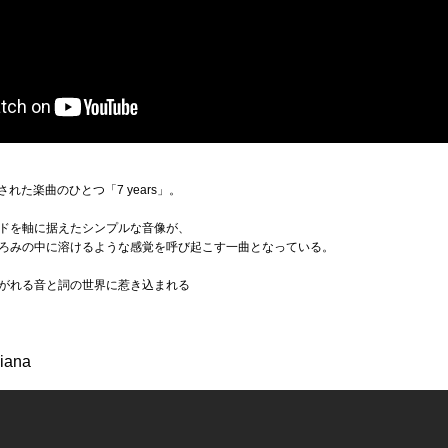
された楽曲のひとつ「7 years」。
ドを軸に据えたシンプルな音像が、
ろみの中に溶けるような感覚を呼び起こす一曲となっている。
がれる音と詞の世界に惹き込まれる
piana