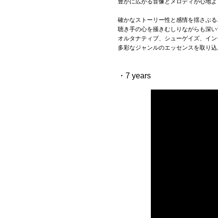
豊かに広がる音像とメロディが心地よ
確かなストーリー性と感情を揺さぶる
聴き手の心を掻きむしりながらも深い
オルタナティブ、シューゲイズ、イン
多彩なジャンルのエッセンスを取り込
・7 years