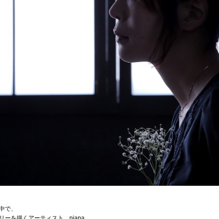
中で、
ーを描くアーティスト、piana。