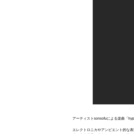
アーティストsonsofuによる楽曲「hy
エレクトロニカやアンビエント的な表現