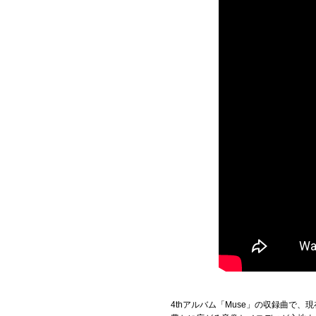
4thアルバム「Muse」の収録曲で、現在