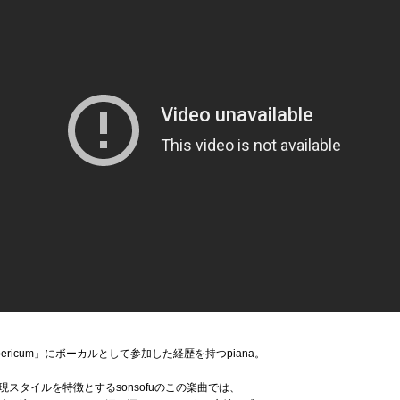
pericum」にボーカルとして参加した経歴を持つpiana。
スタイルを特徴とするsonsofuのこの楽曲では、