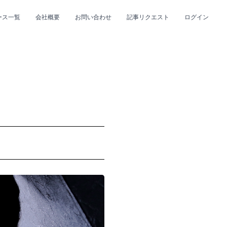
ース一覧
会社概要
お問い合わせ
記事リクエスト
ログイン
CLOSE
CLOSE
プ
#R&B/ソウル