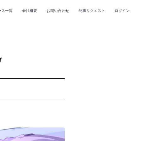
ース一覧
会社概要
お問い合わせ
記事リクエスト
ログイン
CLOSE
CLOSE
r
プ
#R&B/ソウル