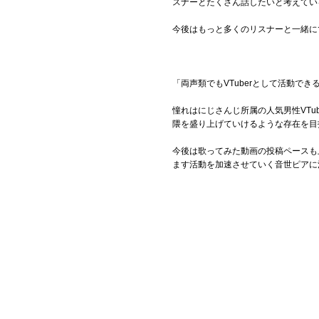
スナーとたくさん話したいと考えてい
今後はもっと多くのリスナーと一緒に
「両声類でもVTuberとして活動
憧れはにじさんじ所属の人気男性VTu
隈を盛り上げていけるような存在を目
今後は歌ってみた動画の投稿ペースも
ます活動を加速させていく音世ピアに