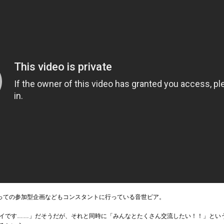
なっての参加型企画などもコンスタントに行っている音世ピア。
イです……」だそうだが、それと同時に「みんなとたくさん交流したい！！」とい