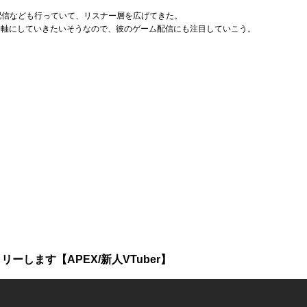
ボ配信なども行っていて、リスナー層を広げてきた。
つを軸にしていきたいそうなので、彼のゲーム配信にも注目していこう。
ーします【APEX/新人VTuber】