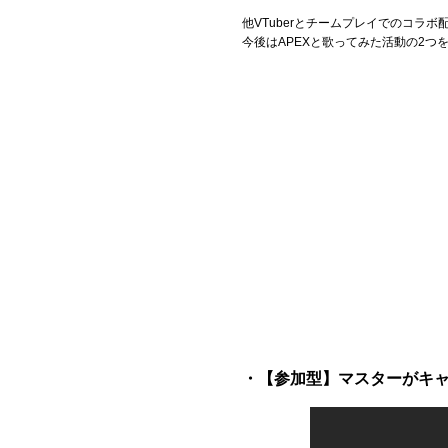
他VTuberとチームプレイでのコラ
今後はAPEXと歌ってみた活動の2
・【参加型】マスターがキャリ