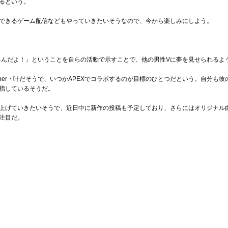
るという。
できるゲーム配信などもやっていきたいそうなので、今から楽しみにしよう。
できるんだよ！」ということを自らの活動で示すことで、他の男性Vに夢を見せられる
ber・叶だそうで、いつかAPEXでコラボするのが目標のひとつだという。自分も
指しているそうだ。
上げていきたいそうで、近日中に新作の投稿も予定しており、さらにはオリジナル
注目だ。