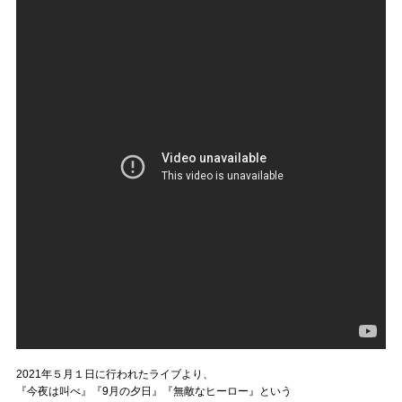
2021年５月１日に行われたライブより、
『今夜は叫べ』『9月の夕日』『無敵なヒーロー』という