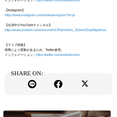
インフォメーション；
https://twitter.com/amikabessho
【Instagram】
https://www.instagram.com/amikatanngram/?hl=ja
【出演中のYouTubeチャンネル】
https://www.youtube.com/channel/UCtPqHxlEbA_2Edunf3DapMg/about
【ライブ情報】
情勢により変動があるため、Twitter参照。
インフォメーション；
https://twitter.com/amikabessho
SHARE ON: