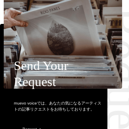
Requ
Send Your
Request
muevo voiceでは、あなたの気になるアーティス
トの記事リクエストをお待ちしております。
Request