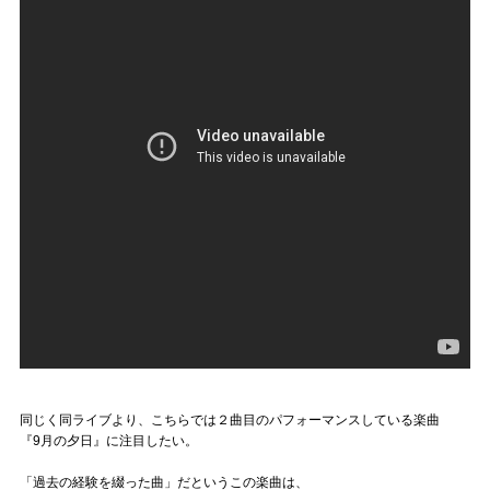
同じく同ライブより、こちらでは２曲目のパフォーマンスしている楽曲
『9月の夕日』に注目したい。
「過去の経験を綴った曲」だというこの楽曲は、