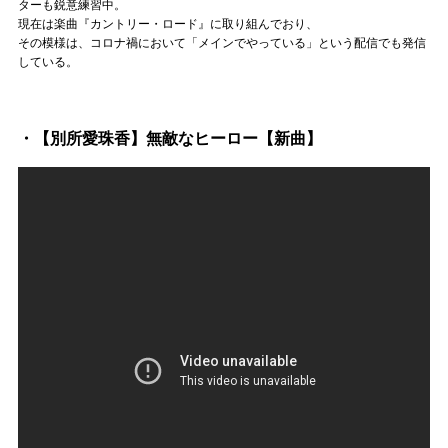
ターも鋭意練習中。
現在は楽曲『カントリー・ロード』に取り組んでおり、
その模様は、コロナ禍において「メインでやっている」という配信でも発信
している。
・【別所愛珠香】無敵なヒーロー【新曲】