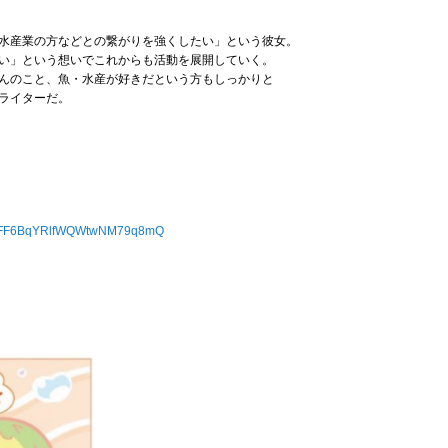
水産業の方などとの繋がりを強くしたい」という彼女。
い」という想いでこれからも活動を展開していく。
んのこと、魚・水産が好きだという方もしっかりと
ライターだ。
/UCFF6BqYRlfWQWtwNM79q8mQ