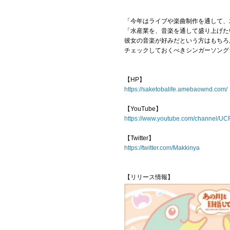
「今年はライブや楽曲制作を通して、
「水産業を、音楽を通して盛り上げた
彼女の音楽が好みだという方はもちろ
チェックしておくべきシンガーソング
【HP】
https://saketobalife.amebaownd.com/
【YouTube】
https://www.youtube.com/channel
【Twitter】
https://twitter.com/Makkinya
【リリース情報】