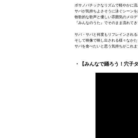
ボサノバチックなリズムで軽やかに流
サバが気持ちよさそうに泳ぐシーンを
牧歌的な歌声と優しい雰囲気のメロデ
『みんなのうた』でそのまま流れてき
サバ・サバと何度もリフレインされる
そして映像で映し出される様々なかた
サバを食べたいと思う気持ちがこれま
・【みんなで踊ろう！穴子ダ