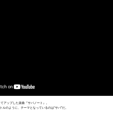
してアップした楽曲『サバノート』。
トルのように、テーマとなっているのは“サバ”だ。