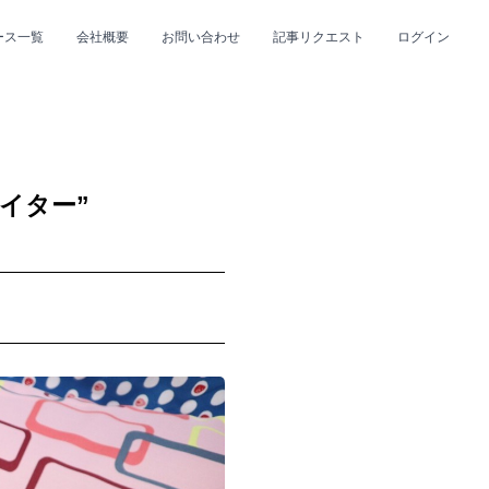
ース一覧
会社概要
お問い合わせ
記事リクエスト
ログイン
CLOSE
CLOSE
イター”
プ
#R&B/ソウル