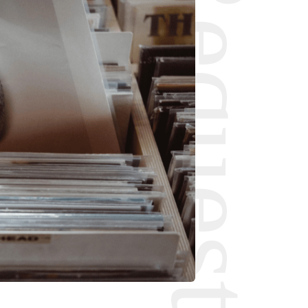
Request