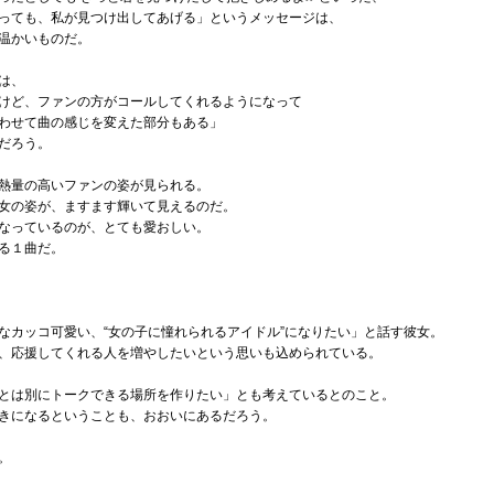
っても、私が見つけ出してあげる」というメッセージは、
温かいものだ。
は、
けど、ファンの方がコールしてくれるようになって
わせて曲の感じを変えた部分もある」
だろう。
熱量の高いファンの姿が見られる。
女の姿が、ますます輝いて見えるのだ。
なっているのが、とても愛おしい。
る１曲だ。
なカッコ可愛い、“女の子に憧れられるアイドル”になりたい」と話す彼女。
、応援してくれる人を増やしたいという思いも込められている。
とは別にトークできる場所を作りたい」とも考えているとのこと。
きになるということも、おおいにあるだろう。
。