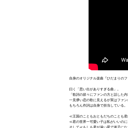
自身のオリジナル楽曲『ひだまりのフ
曰く「思い出がありすぎる曲」。
「歌詞の節々にファンの方と話した内
一見儚い恋の歌に見えるが実はファン
もちろん作詞は自身で担当している。
≪王国のこともおともだちのことも君
≪君の世界一可愛い子は私がいいのに
そして≪もしも君が遠い星で迷子にな