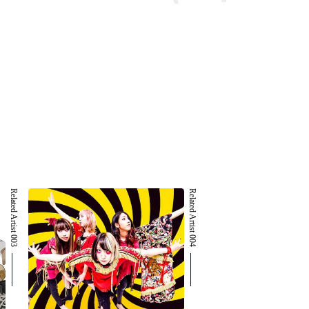
Related Artist 003
Related Artist 004