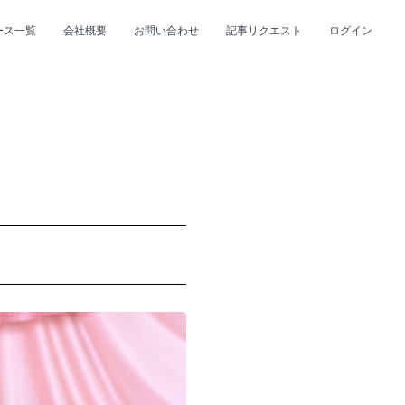
ース一覧
会社概要
お問い合わせ
記事リクエスト
ログイン
CLOSE
CLOSE
プ
#R&B/ソウル