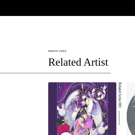
muevo voice
Related Artist
Related Artist 001