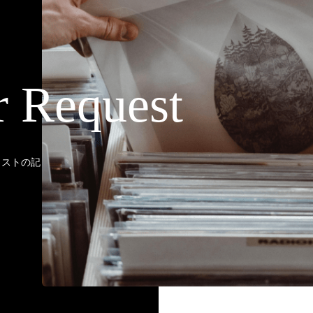
r Request
ティストの記