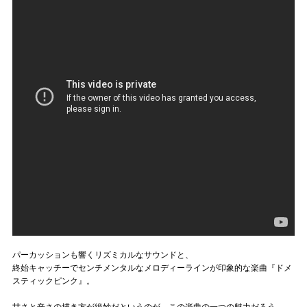
パーカッションも響くリズミカルなサウンドと、
終始キャッチーでセンチメンタルなメロディーラインが印象的な楽曲『ドメ
スティックピンク』。
甘さと辛さの描き方が絶妙だというのが、この楽曲の一つの魅力だろう。