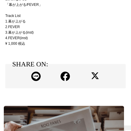
「幕が上がる/FEVER」
Track List
1.幕が上がる
2.FEVER
3.幕が上がる(inst)
4.FEVER(inst)
¥ 1,000 税込
SHARE ON: