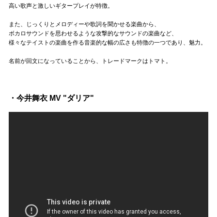
Official SNS
高い歌声と激しいギタープレイが特徴。
また、じっくりとメロディーや歌詞を聞かせる楽曲から、
ボカロサウンドを思わせるような攻撃的なサウンドの楽曲など、
様々なテイストの楽曲を作る音楽的な幅の広さも特徴の一つであり、魅力。
名前が回文になっていることから、トレードマークはトマト。
・今井舞衣 MV "ダリア"