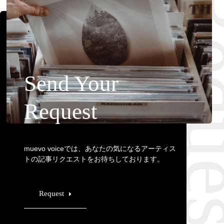
Requ
Send Your
Request
muevo voiceでは、あなたの気になるアーティス
トの記事リクエストをお待ちしております。
Request