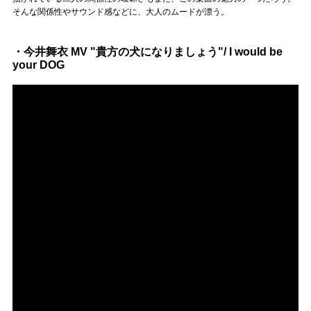
そんな関係性やサウンド感などに、大人のムードが漂う。
・今井舞衣 MV "貴方の犬になりましょう"/ I would be
your DOG