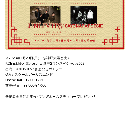
＜2023年1月29日(日) @神戸太陽と虎＞
KOBE太陽と虎presents 新春2マンスペシャル2023
出演：UNLIMITS / さよならポエジー
O.A：スクールガールズエンド
Open/Start 17:00/17:30
前売/当日 ¥3,500/¥4,000
来場者全員にお年玉2マンWネームステッカープレゼント!