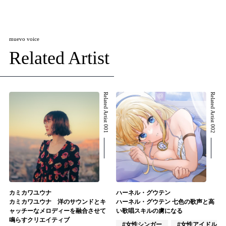
muevo voice
Related Artist
Related Artist 001
Related Artist 002
カミカワユウナ
ハーネル・グウテン
カミカワユウナ 洋のサウンドとキ
ハーネル・グウテン 七色の歌声と高
ャッチーなメロディーを融合させて
い歌唱スキルの虜になる
鳴らすクリエイティブ
#女性シンガー
#女性アイドル