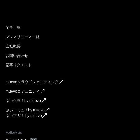
記事一覧
プレスリリース一覧
会社概要
お問い合わせ
記事リクエスト
muevoクラウドファンディング
muevoコミュニティ
ぶいクラ！by muevo
ぶいコミュ！by muevo
ぶいマガ！ by muevo
Follow us