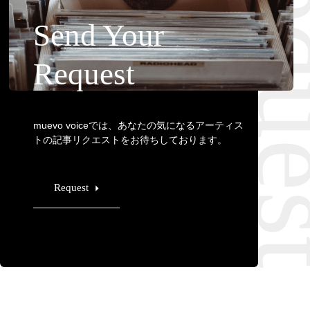
Requ
Send Your
Request
muevo voiceでは、あなたの気になるアーティス
トの記事リクエストをお待ちしております。
Request