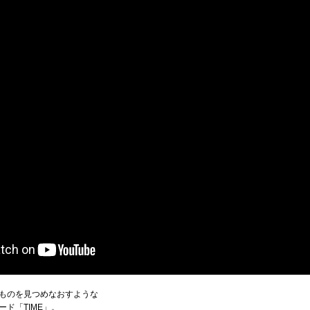
ものを見つめなおすような
ド「TIME」。