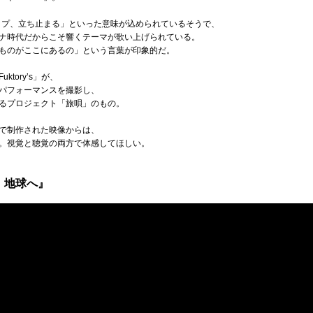
トップ、立ち止まる」といった意味が込められているそうで、
ナ時代だからこそ響くテーマが歌い上げられている。
ものがここにあるの」という言葉が印象的だ。
tory’s」が、
パフォーマンスを撮影し、
るプロジェクト「旅唄」のもの。
で制作された映像からは、
。視覚と聴覚の両方で体感してほしい。
、地球へ』