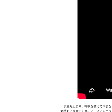
一歩立ち止まり、呼吸を整えて大切な
気持ちにさせてくれるミディアムバラー