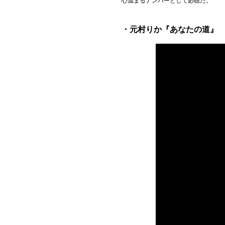
心温まるナンバーとして必聴だ。
・元村りか『あなたの道』