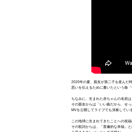
2020年の夏、親友が第二子を産ん
思いを伝えるために書いたという曲「
ちなみに、生まれた赤ちゃんの名前は
その親友からは「いい曲だから、せっ
MVを公開してライブでも演奏してい
この地球に生まれてきたことへの祝福
その歌詞からは、「普遍的な幸福」と