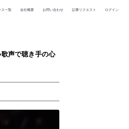
ース一覧
会社概要
お問い合わせ
記事リクエスト
ログイン
CLOSE
CLOSE
い歌声で聴き手の心
プ
#R&B/ソウル