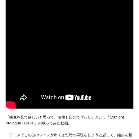
「映像を見て欲しいと思って、映像も自分で作った」という『Starlight
Prologue - Liella!』の歌ってみた動画。
「アニメでこの曲のシーンが出てきた時の再現をしようと思って、編集を頑