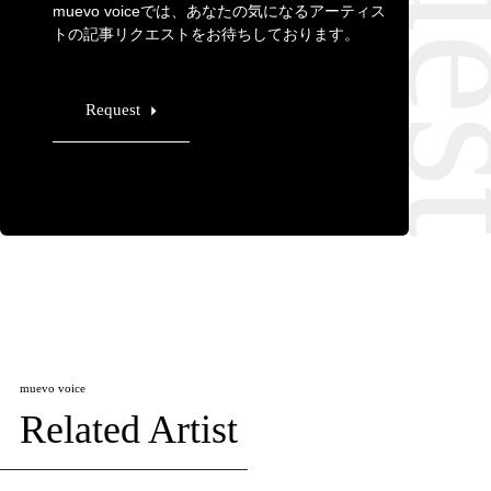
muevo voiceでは、あなたの気になるアーティス
トの記事リクエストをお待ちしております。
Request
muevo voice
Related Artist