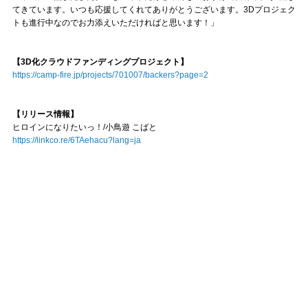
てきています。いつも応援してくれてありがとうございます。3Dプロジェク
トも進行中なのでお力添えいただければと思います！」
【3D化クラウドファンディングプロジェクト】
https://camp-fire.jp/projects/701007/backers?page=2
【リリース情報】
ヒロインになりたいっ！/小鳥遊 こばと
https://linkco.re/6TAehacu?lang=ja