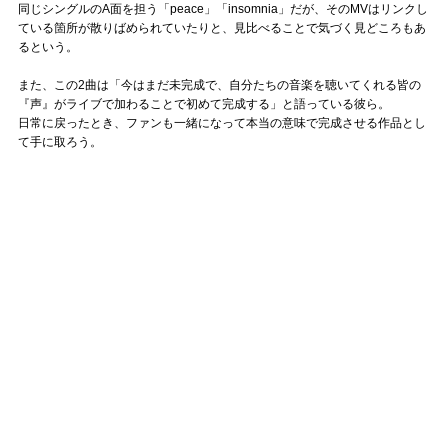
同じシングルのA面を担う「peace」「insomnia」だが、そのMVはリンクし
ている箇所が散りばめられていたりと、見比べることで気づく見どころもあ
るという。
また、この2曲は「今はまだ未完成で、自分たちの音楽を聴いてくれる皆の
『声』がライブで加わることで初めて完成する」と語っている彼ら。
日常に戻ったとき、ファンも一緒になって本当の意味で完成させる作品とし
て手に取ろう。