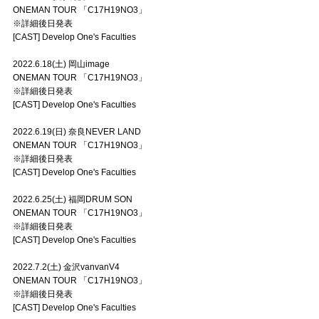
ONEMAN TOUR 「C17H19NO3」
※詳細後日発表
[CAST] Develop One's Faculties
2022.6.18(土) 岡山image
ONEMAN TOUR 「C17H19NO3」
※詳細後日発表
[CAST] Develop One's Faculties
2022.6.19(日) 奈良NEVER LAND
ONEMAN TOUR 「C17H19NO3」
※詳細後日発表
[CAST] Develop One's Faculties
2022.6.25(土) 福岡DRUM SON
ONEMAN TOUR 「C17H19NO3」
※詳細後日発表
[CAST] Develop One's Faculties
2022.7.2(土) 金沢vanvanV4
ONEMAN TOUR 「C17H19NO3」
※詳細後日発表
[CAST] Develop One's Faculties