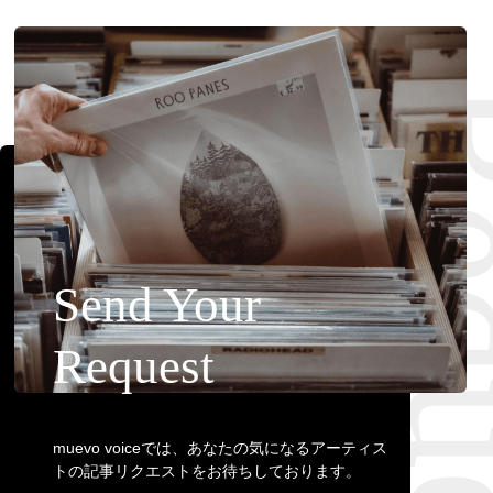
Requ
Send Your
Request
muevo voiceでは、あなたの気になるアーティス
トの記事リクエストをお待ちしております。