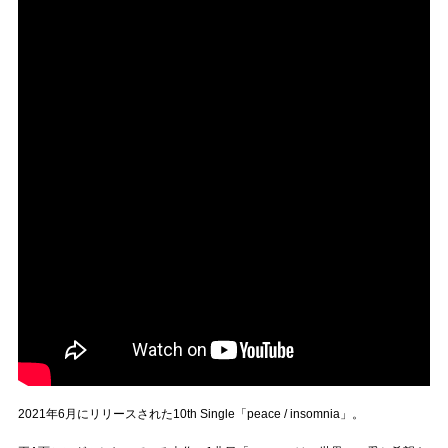
2021年6月にリリースされた10th Single「peace / insomnia」。