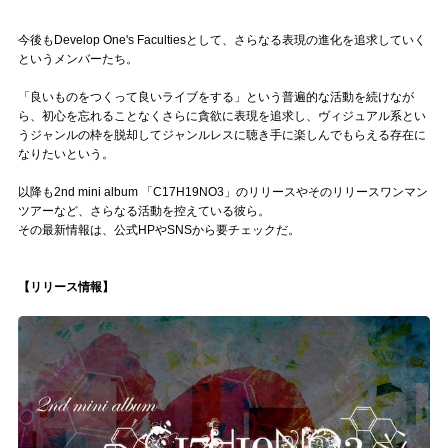
今後もDevelop One's Facultiesとして、さらなる表現の進化を追求していく
というメンバーたち。
「良いものをつくって良いライブをする」という普遍的な活動を続けなが
ら、初心を忘れることなくさらに貪欲に表現を追求し、ヴィジュアル系とい
うジャンルの枠を脱却してジャンルレスに聴き手に楽しんでもらえる存在に
なりたいという。
以降も2nd mini album 「C17H19NO3」のリリースやそのリリースワンマン
ツアーなど、さらなる活動を控えている彼ら。
その最新情報は、公式HPやSNSから要チェックだ。
【リリース情報】