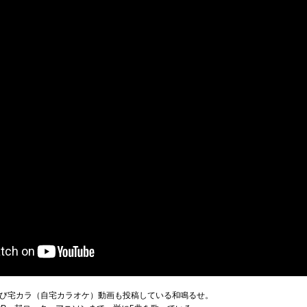
びたび宅カラ（自宅カラオケ）動画も投稿している和鳴るせ。