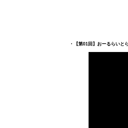
・【第01回】おーるらいと