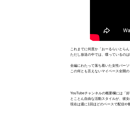
これまでに何度か「おーるらいとらん
ただし放送の中では、喋っているのは
全編にわたって落ち着いた女性パーソ
この何とも言えないマイペース全開の
YouTubeチャンネルの概要欄には
とことん自由な活動スタイルが、彼女
現在は週に1回ほどのペースで配信や