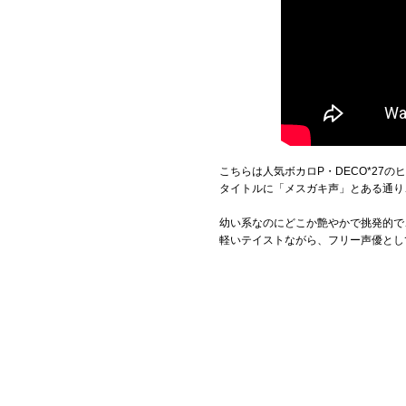
こちらは人気ボカロP・DECO*27
タイトルに「メスガキ声」とある通り
幼い系なのにどこか艶やかで挑発的で
軽いテイストながら、フリー声優とし