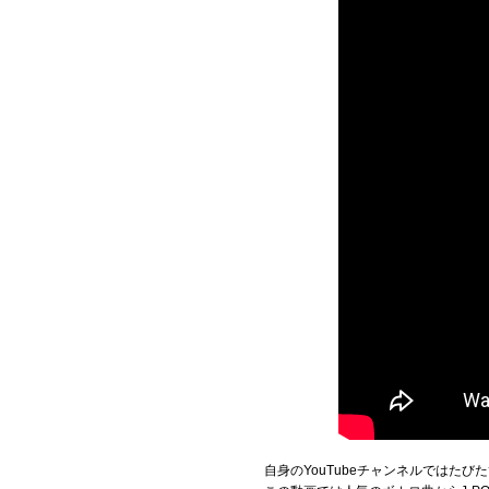
自身のYouTubeチャンネルではた