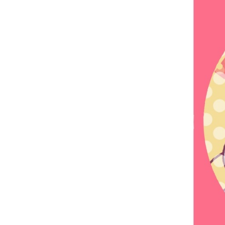
お問い合わせ
記事リクエスト
ログイン
LINK
muevoクラウドファンディング
muevoコミュニティ
ぶいクラ！by muevo
ぶいコミュ！by muevo
ぶいマガ！ by muevo
Follow us