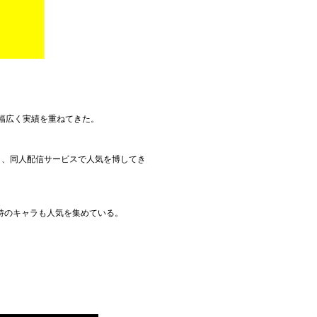
幅広く実績を重ねてきた。
ており、同人配信サービスで人気を博してき
特のキャラも人気を集めている。