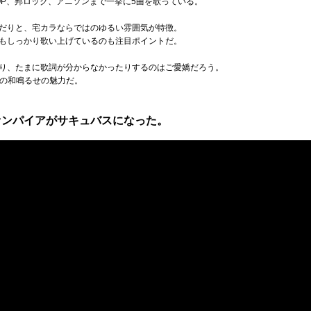
OP、邦ロック、アニソンまで一挙に5曲を歌っている。
だりと、宅カラならではのゆるい雰囲気が特徴。
もしっかり歌い上げているのも注目ポイントだ。
り、たまに歌詞が分からなかったりするのはご愛嬌だろう。
での和鳴るせの魅力だ。
ァンパイアがサキュバスになった。