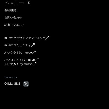
プレスリリース一覧
会社概要
お問い合わせ
記事リクエスト
muevoクラウドファンディング
muevoコミュニティ
ぶいクラ！by muevo
ぶいコミュ！by muevo
ぶいマガ！ by muevo
Follow us
Official SNS