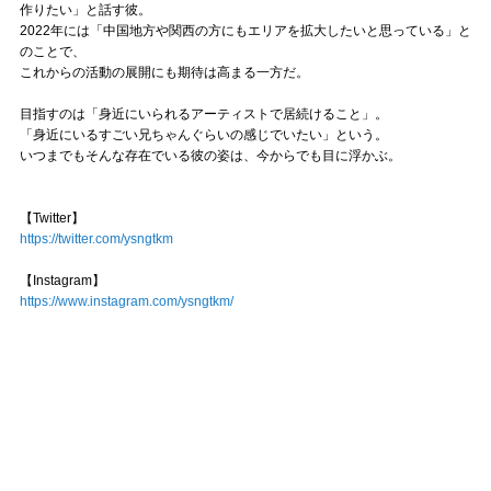
作りたい」と話す彼。
2022年には「中国地方や関西の方にもエリアを拡大したいと思っている」と
のことで、
これからの活動の展開にも期待は高まる一方だ。
目指すのは「身近にいられるアーティストで居続けること」。
「身近にいるすごい兄ちゃんぐらいの感じでいたい」という。
いつまでもそんな存在でいる彼の姿は、今からでも目に浮かぶ。
【Twitter】
https://twitter.com/ysngtkm
【Instagram】
https://www.instagram.com/ysngtkm/