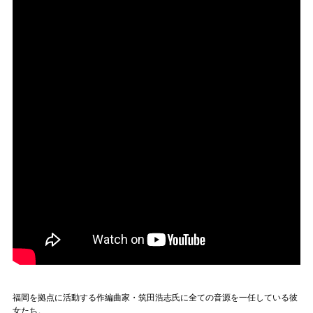
福岡を拠点に活動する作編曲家・筑田浩志氏に全ての音源を一任している彼
女たち。