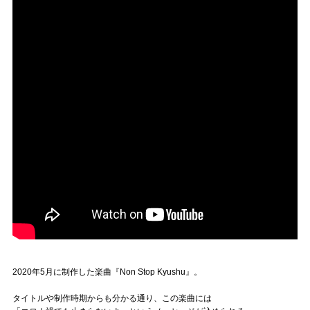
2020年5月に制作した楽曲『Non Stop Kyushu』。
タイトルや制作時期からも分かる通り、この楽曲には