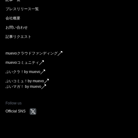
プレスリリース一覧
会社概要
お問い合わせ
記事リクエスト
muevoクラウドファンディング
muevoコミュニティ
ぶいクラ！by muevo
ぶいコミュ！by muevo
ぶいマガ！ by muevo
Follow us
Official SNS