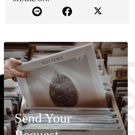
Send Your
Request