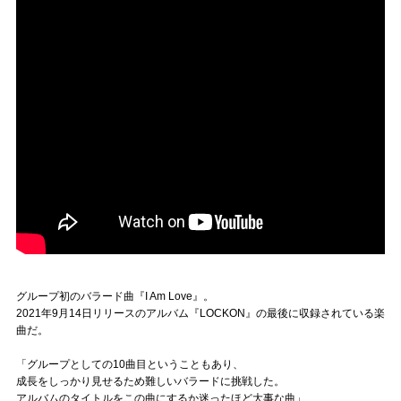
グループ初のバラード曲『I Am Love』。
2021年9月14日リリースのアルバム『LOCKON』の最後に収録されている楽
曲だ。
「グループとしての10曲目ということもあり、
成長をしっかり見せるため難しいバラードに挑戦した。
アルバムのタイトルをこの曲にするか迷ったほど大事な曲」