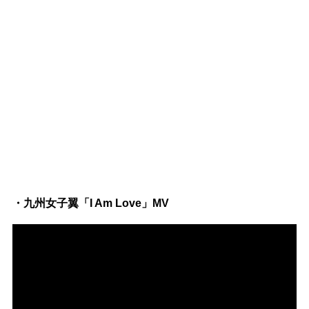
・九州女子翼「I Am Love」MV