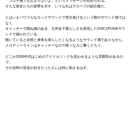
「コロナ禍でも止まらないよ」というメッセージが込められる。
そんな彼女たちの姿勢を示す、いうなればグループの紹介曲だ。
とはいえパワフルなロックサウンドで突き抜けるという類のサウンド感では
なく、
キャッチーで跳ね感のある、九州女子翼らしさを表現したDISCOFUNKサウ
ンドで描かれている。
聴いていると自然と身体を揺らしたくなるようなサウンド感でありながら、
メロディーラインはキャッチーなので様々な人に響くだろう。
どこか2000年代はじめのアイドルソングを思わせるような雰囲気があるの
で、
その当時の音楽が好きだった人には特に刺さるはず。