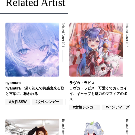
Related Artist
Related Artist 001
Related Artist 002
nyamura
ラヴカ・ラピス
nyamura 深く沈んで共感出来る歌
ラヴカ・ラピス 可愛くてカッコイ
と言葉に、救われる
イ、ギャップも魅力のマフィアのボ
ス
#女性SSW
#女性シンガー
#作詞/作曲家
#女性シンガー
#インディーズ
Related Artist 003
Related Artist 004