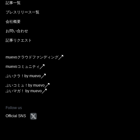
記事一覧
プレスリリース一覧
会社概要
お問い合わせ
記事リクエスト
muevoクラウドファンディング
muevoコミュニティ
ぶいクラ！by muevo
ぶいコミュ！by muevo
ぶいマガ！ by muevo
Follow us
Official SNS