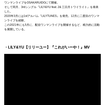
Official SNS
ワンマンライブをOSAKARUIDOにて開催。
そして同月、3rdシングル『LILY&YU feat. 2& 三日月トワイライト』を発表
した。
2020年3月には1stアルバム『LILYTUNES』を発売。12月に二度目のワンマ
ンライブを経験。
この2021年にも5月に、配信ワンマンライブを開催するなど、精力的に活動
を展開している。
・LILY&YU【リリーユー】『これがいーや！』MV