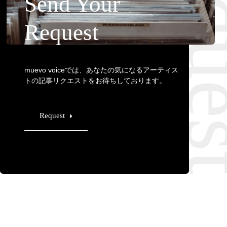
Requ
Send Your
Request
muevo voiceでは、あなたの気になるアーティス
トの記事リクエストをお待ちしております。
Request