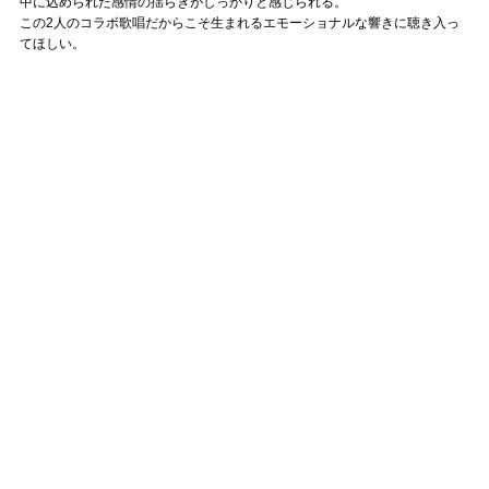
中に込められた感情の揺らぎがしっかりと感じられる。
この2人のコラボ歌唱だからこそ生まれるエモーショナルな響きに聴き入っ
てほしい。