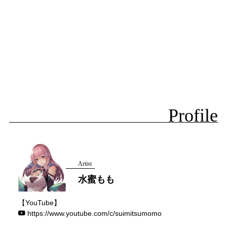
Profile
Artist
水蜜もも
【YouTube】
https://www.youtube.com/c/suimitsumomo