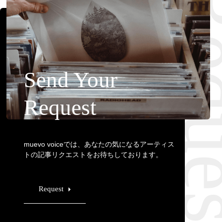
Requ
Send Your
Request
muevo voiceでは、あなたの気になるアーティス
トの記事リクエストをお待ちしております。
Request