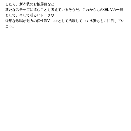
したら、新衣装のお披露目など
新たなステップに進むことも考えているそうだ。これからもAXEL-Vの一員
として、そして明るいトークや
繊細な歌唱が魅力の個性派Vtuberとして活躍していく水蜜ももに注目してい
こう。