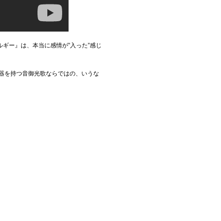
ギー』は、本当に感情が”入った”感じ
武器を持つ音御光歌ならではの、いうな