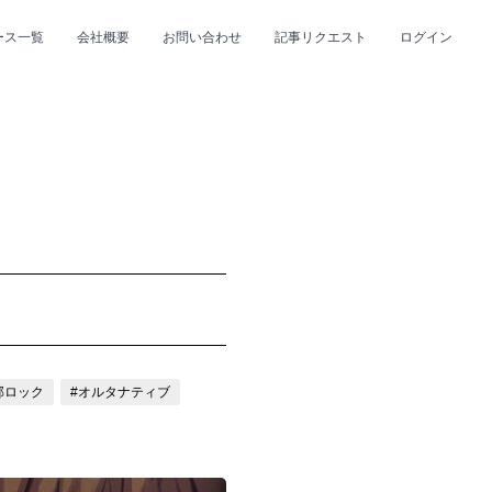
ース一覧
会社概要
お問い合わせ
記事リクエスト
ログイン
CLOSE
CLOSE
プ
#R&B/ソウル
邦ロック
#オルタナティブ