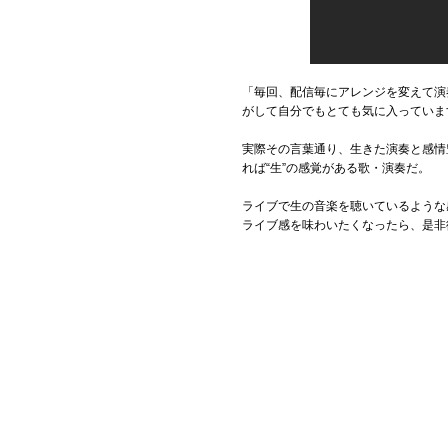
「毎回、配信毎にアレンジを変えて演
がして自分でもとても気に入っていま
実際その言葉通り、生きた演奏と感情豊
れば“生”の感覚がある歌・演奏だ。
ライブで生の音楽を聴いているような感覚
ライブ感を味わいたくなったら、是非