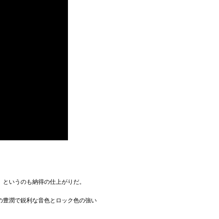
」というのも納得の仕上がりだ。
の豊潤で鋭利な音色とロック色の強い