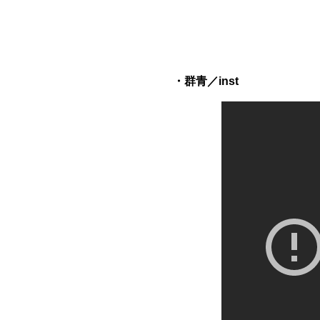
・群青／inst