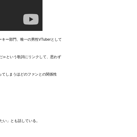
キー部門、唯一の男性VTuberとして
だ≫という歌詞にリンクして、思わず
ってしまうほどのファンとの関係性
みたい」とも話している。