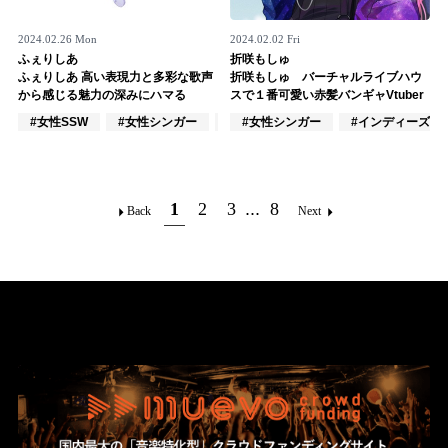
2024.02.26 Mon
2024.02.02 Fri
ふぇりしあ
折咲もしゅ
ふぇりしあ 高い表現力と多彩な歌声
折咲もしゅ バーチャルライブハウ
から感じる魅力の深みにハマる
スで１番可愛い赤髪バンギャVtuber
#女性SSW
#女性シンガー
#女性アイドル
#女性シンガー
#インディーズ
1
2
3
...
8
Back
Next