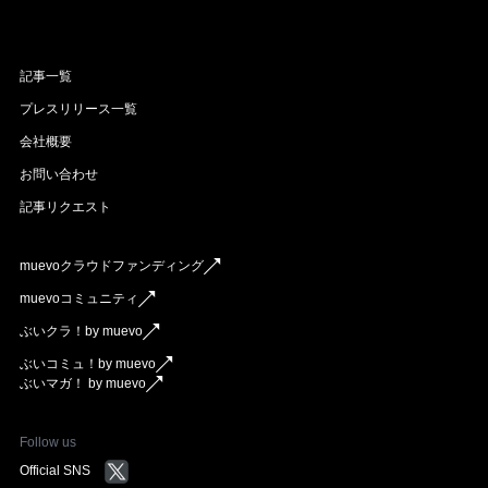
記事一覧
プレスリリース一覧
会社概要
お問い合わせ
記事リクエスト
muevoクラウドファンディング
muevoコミュニティ
ぶいクラ！by muevo
ぶいコミュ！by muevo
ぶいマガ！ by muevo
Follow us
Official SNS