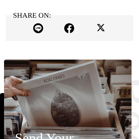
SHARE ON:
Send Your