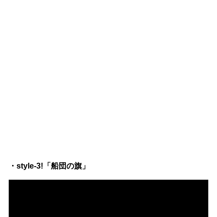
・style-3!「船団の旗」