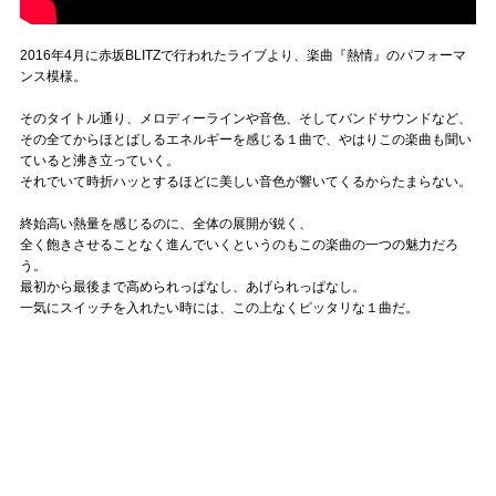
2016年4月に赤坂BLITZで行われたライブより、楽曲『熱情』のパフォーマ
ンス模様。
そのタイトル通り、メロディーラインや音色、そしてバンドサウンドなど、
その全てからほとばしるエネルギーを感じる１曲で、やはりこの楽曲も聞い
ていると沸き立っていく。
それでいて時折ハッとするほどに美しい音色が響いてくるからたまらない。
終始高い熱量を感じるのに、全体の展開が鋭く、
全く飽きさせることなく進んでいくというのもこの楽曲の一つの魅力だろ
う。
最初から最後まで高められっぱなし、あげられっぱなし。
一気にスイッチを入れたい時には、この上なくピッタリな１曲だ。