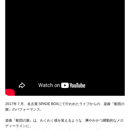
2017年７月、名古屋 SPADE BOXにて行われたライブからの、楽曲『船団の
旗』のパフォーマンス。
楽曲『船団の旗』は、わくわく感を覚えるような、爽やかかつ躍動的なメロ
ディーラインに、