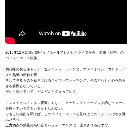
2015年12月に霞が関イイノホールで行われたライブから、楽曲『花雷』の
パフォーマンス映像。
切れ味のあるキャッチーなメロディーラインと、ヴァイオリン・コントラバ
スの熱量の伝わる音、
そして見るものを惹きつけるライブパフォーマンス。そのどれもが心を昂ら
せる要因となっている。
だから聞いていて、どんどんと高まっていく。
インストゥルメンタル音楽に対して、ヒーリングミュージック的なイメージ
を持っている方もいるかもしれない。
でもこの楽曲を聞けば、このパフォーマンスを見ればそのイメージは吹き飛
ぶだろう。
迫力満点の熱量の高い音とパフォーマンスに、圧倒されるはずだ。