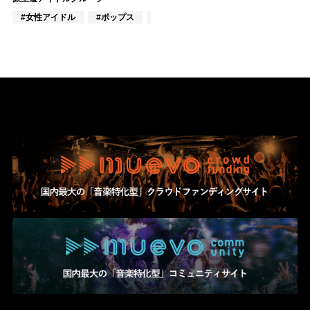
#女性アイドル
#ポップス
#歌謡曲