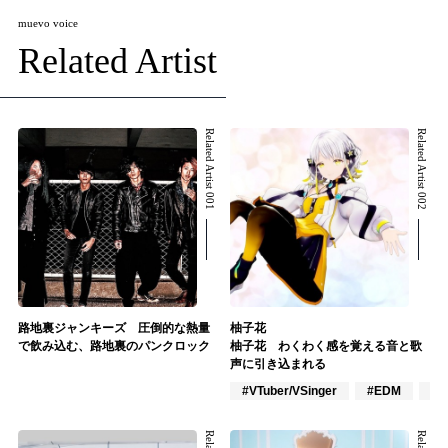
muevo voice
Related Artist
Related Artist 001
Related Artist 002
路地裏ジャンキーズ 圧倒的な熱量
柚子花
で飲み込む、路地裏のパンクロック
柚子花 わくわく感を覚える音と歌
声に引き込まれる
#VTuber/VSinger
#EDM
#