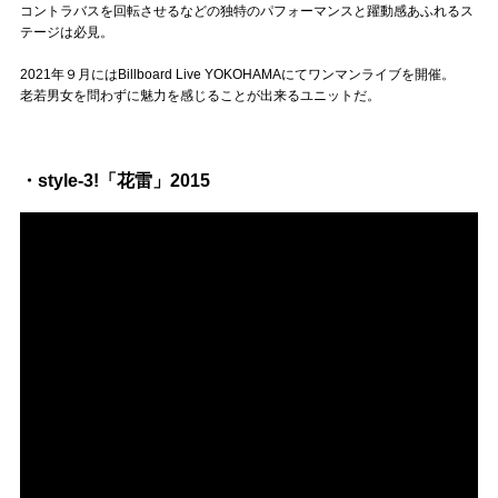
Official SNS
コントラバスを回転させるなどの独特のパフォーマンスと躍動感あふれるス
テージは必見。
2021年９月にはBillboard Live YOKOHAMAにてワンマンライブを開催。
老若男女を問わずに魅力を感じることが出来るユニットだ。
・style-3!「花雷」2015