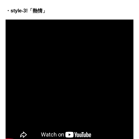
・style-3!「熱情」