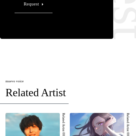
Request
muevo voice
Related Artist
Related Artist 001
Related Artist 002