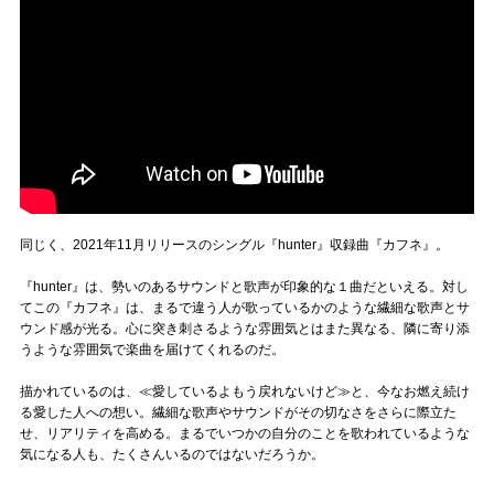
同じく、2021年11月リリースのシングル『hunter』収録曲『カフネ』。
『hunter』は、勢いのあるサウンドと歌声が印象的な１曲だといえる。対し
てこの『カフネ』は、まるで違う人が歌っているかのような繊細な歌声とサ
ウンド感が光る。心に突き刺さるような雰囲気とはまた異なる、隣に寄り添
うような雰囲気で楽曲を届けてくれるのだ。
描かれているのは、≪愛しているよもう戻れないけど≫と、今なお燃え続け
る愛した人への想い。繊細な歌声やサウンドがその切なさをさらに際立た
せ、リアリティを高める。まるでいつかの自分のことを歌われているような
気になる人も、たくさんいるのではないだろうか。