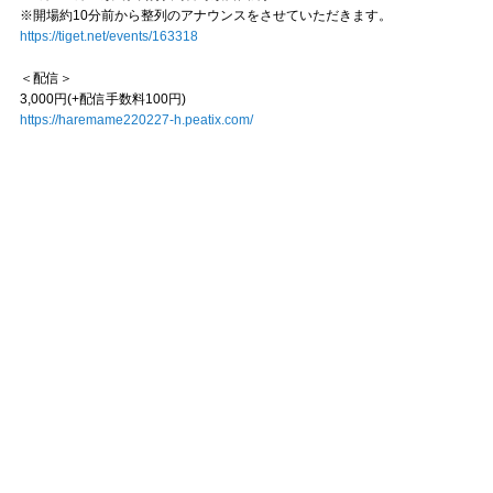
※開場約10分前から整列のアナウンスをさせていただきます。
https://tiget.net/events/163318
＜配信＞
3,000円(+配信手数料100円)
https://haremame220227-h.peatix.com/