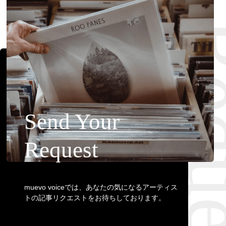
Requ
Send Your
Request
muevo voiceでは、あなたの気になるアーティス
トの記事リクエストをお待ちしております。