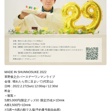
MADE IN SHUNNOSUKE 2022
草野俊之介バースデーワンマンライブ
会場 : 晴れたら空に豆まいて(代官山)
日時 : 2022.2.27(Sun) 12:00op / 12:30st
料金 :
＜観覧＞
S席5,000円(限定グッズ付･限定25名)+1Drink
A席3,500円+1Drink
※S席〜A席の順で入場(予約番号順自由席)