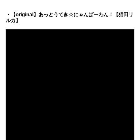
・【original】あっとうてき☆にゃんばーわん！【猫田リ
ルカ】