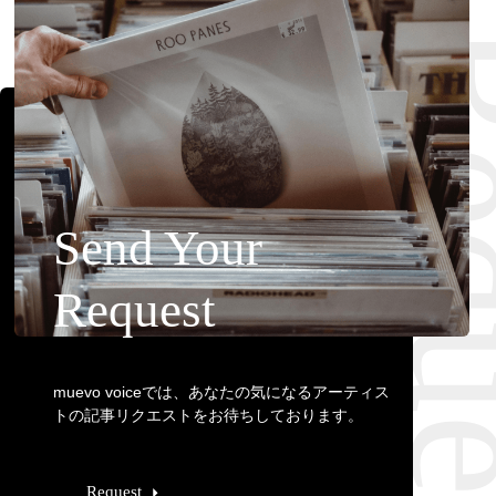
Requ
Send Your
Request
muevo voiceでは、あなたの気になるアーティス
トの記事リクエストをお待ちしております。
Request