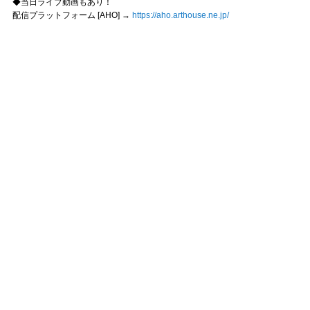
◆当日ライブ動画もあり！
配信プラットフォーム [AHO] →
https://aho.arthouse.ne.jp/