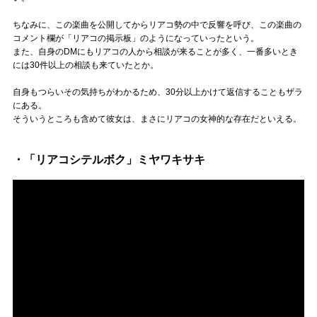
ちなみに、この楽曲を公開してからリアコ勢の中で反響を呼び、この楽曲の
コメント欄が「リアコの掲示板」のようになっていったという。
また、自身のDMにもリアコの人から相談が来ることが多く、一番多いとき
には30件以上の相談も来ていたとか。
自身もつらいその気持ちがわかるため、30分以上かけて返信することもザラ
にある。
そういうところも含めて彼女は、まさにリアコの女神的な存在だといえる。
・「リアコシテルボク」ミヤワキサキ