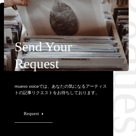
Requ
Send Your
Request
muevo voiceでは、あなたの気になるアーティス
トの記事リクエストをお待ちしております。
Request