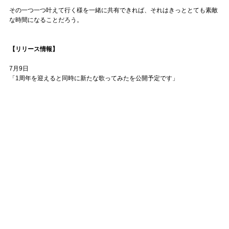
その一つ一つ叶えて行く様を一緒に共有できれば、それはきっととても素敵
な時間になることだろう。
【リリース情報】
7月9日
「1周年を迎えると同時に新たな歌ってみたを公開予定です」