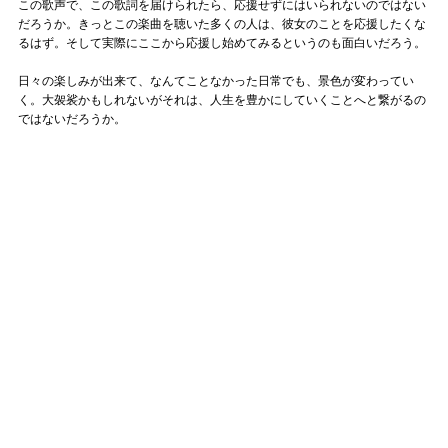
この歌声で、この歌詞を届けられたら、応援せずにはいられないのではない
だろうか。きっとこの楽曲を聴いた多くの人は、彼女のことを応援したくな
るはず。そして実際にここから応援し始めてみるというのも面白いだろう。
日々の楽しみが出来て、なんてことなかった日常でも、景色が変わってい
く。大袈裟かもしれないがそれは、人生を豊かにしていくことへと繋がるの
ではないだろうか。