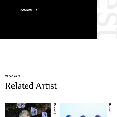
Request
muevo voice
Related Artist
Related Artist 001
Related Artist 002