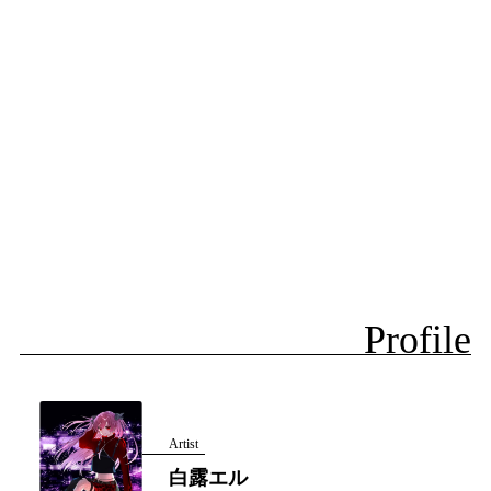
Profile
Artist
白露エル