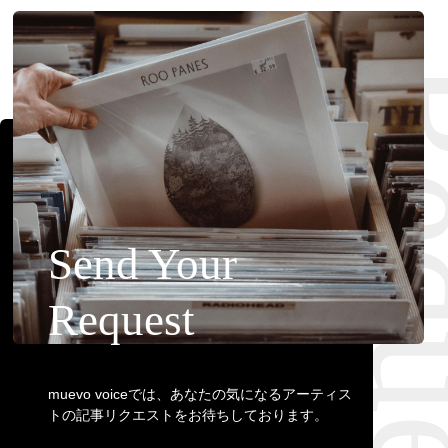
Requ
Send Your
Request
muevo voiceでは、あなたの気になるアーティス
トの記事リクエストをお待ちしております。