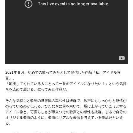
2021年８月、初めての歌ってみたとして発信した作品『私、アイドル宣
言』。
「応援してくれている人にとって一番のアイドルになりたい！」という気持
ちを込めて届ける、歌ってみた作品だ。
そんな気持ちと歌詞の世界観の親和性は抜群で、歌声にもしっかりと感情が
のっているのが伝わる。ひたむきに前を向いて、駆け上がっていこうとする
アイドル像と、可愛らしさが際立つその歌声との相性も抜群。まるで自分の
オリジナル楽曲のように、楽曲にリアルな表情を与えている作品だといえ
る。