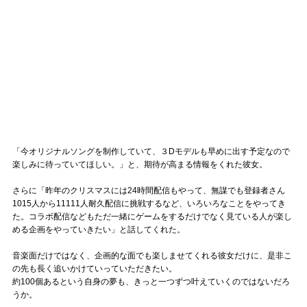
「今オリジナルソングを制作していて、３Dモデルも早めに出す予定なので
楽しみに待っていてほしい。」と、期待が高まる情報をくれた彼女。
さらに「昨年のクリスマスには24時間配信もやって、無謀でも登録者さん
1015人から11111人耐久配信に挑戦するなど、いろいろなことをやってき
た。コラボ配信などもただ一緒にゲームをするだけでなく見ている人が楽し
める企画をやっていきたい」と話してくれた。
音楽面だけではなく、企画的な面でも楽しませてくれる彼女だけに、是非こ
の先も長く追いかけていっていただきたい。
約100個あるという自身の夢も、きっと一つずつ叶えていくのではないだろ
うか。