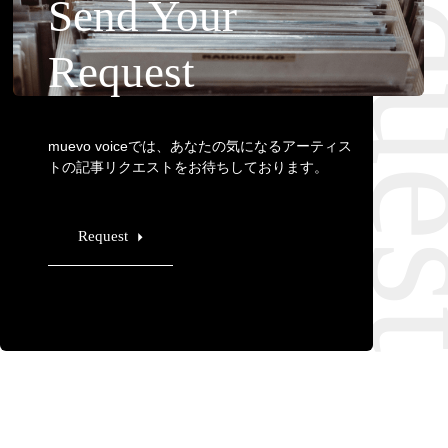
Requ
Send Your
Request
muevo voiceでは、あなたの気になるアーティス
トの記事リクエストをお待ちしております。
Request