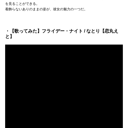
を見ることができる。
着飾らないありのままの姿が、彼女の魅力の一つだ。
・【歌ってみた】フライデー・ナイト / なとり【恋丸え
と】