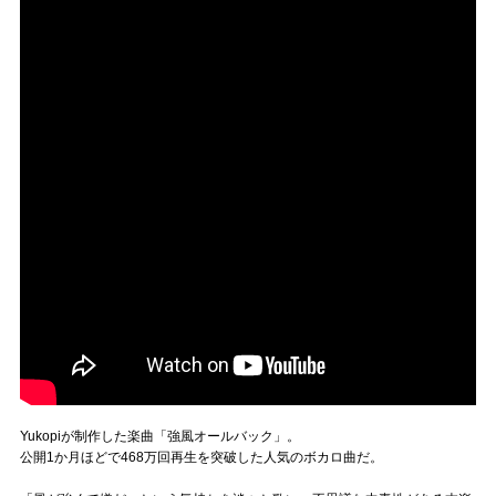
Yukopiが制作した楽曲「強風オールバック」。
公開1か月ほどで468万回再生を突破した人気のボカロ曲だ。