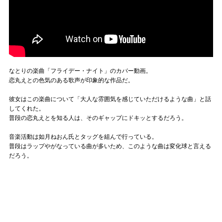
なとりの楽曲「フライデー・ナイト」のカバー動画。
恋丸えとの色気のある歌声が印象的な作品だ。
彼女はこの楽曲について「大人な雰囲気を感じていただけるような曲」と話
してくれた。
普段の恋丸えとを知る人は、そのギャップにドキッとするだろう。
音楽活動は如月ねおん氏とタッグを組んで行っている。
普段はラップやがなっている曲が多いため、このような曲は変化球と言える
だろう。