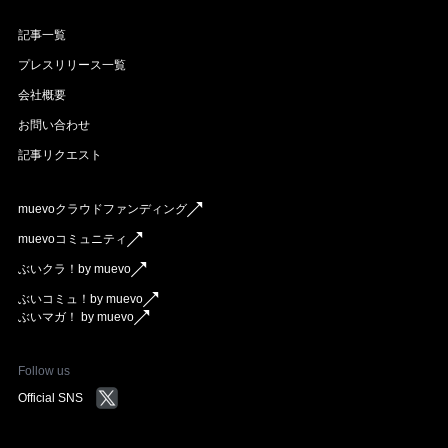
記事一覧
プレスリリース一覧
会社概要
お問い合わせ
記事リクエスト
muevoクラウドファンディング
muevoコミュニティ
ぶいクラ！by muevo
ぶいコミュ！by muevo
ぶいマガ！ by muevo
Follow us
Official SNS