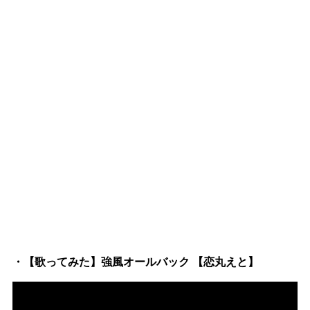
・【歌ってみた】強風オールバック 【恋丸えと】